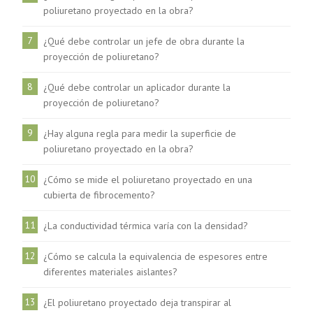
poliuretano proyectado en la obra?
7
¿Qué debe controlar un jefe de obra durante la
proyección de poliuretano?
8
¿Qué debe controlar un aplicador durante la
proyección de poliuretano?
9
¿Hay alguna regla para medir la superficie de
poliuretano proyectado en la obra?
10
¿Cómo se mide el poliuretano proyectado en una
cubierta de fibrocemento?
11
¿La conductividad térmica varía con la densidad?
12
¿Cómo se calcula la equivalencia de espesores entre
diferentes materiales aislantes?
13
¿El poliuretano proyectado deja transpirar al