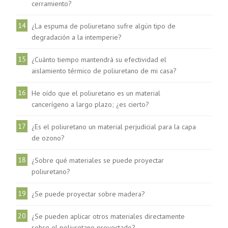
cerramiento?
14
¿La espuma de poliuretano sufre algún tipo de
degradación a la intemperie?
15
¿Cuánto tiempo mantendrá su efectividad el
aislamiento térmico de poliuretano de mi casa?
16
He oído que el poliuretano es un material
cancerígeno a largo plazo; ¿es cierto?
17
¿Es el poliuretano un material perjudicial para la capa
de ozono?
18
¿Sobre qué materiales se puede proyectar
poliuretano?
19
¿Se puede proyectar sobre madera?
20
¿Se pueden aplicar otros materiales directamente
sobre el poliuretano proyectado?