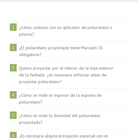
1
¿Cómo contacto con un aplicador de poliuretano o
pilurea?
2
¿El poliuretano proyectado tiene Marcado CE
obligatorio?
3
Quiero proyectar por el interior de la hoja exterior
de la fachada; ¿es necesario enfoscar antes de
proyectar poliuretano?
4
¿Cómo se mide el espesor de la espuma de
poliuretano?
5
¿Cómo se mide la densidad del poliuretano
proyectado?
6
¿Es necesaria alguna precaución especial con el