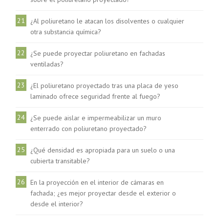
21
¿Al poliuretano le atacan los disolventes o cualquier
otra substancia química?
22
¿Se puede proyectar poliuretano en fachadas
ventiladas?
23
¿El poliuretano proyectado tras una placa de yeso
laminado ofrece seguridad frente al fuego?
24
¿Se puede aislar e impermeabilizar un muro
enterrado con poliuretano proyectado?
25
¿Qué densidad es apropiada para un suelo o una
cubierta transitable?
26
En la proyección en el interior de cámaras en
fachada; ¿es mejor proyectar desde el exterior o
desde el interior?