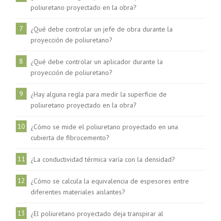
poliuretano proyectado en la obra?
7
¿Qué debe controlar un jefe de obra durante la
proyección de poliuretano?
8
¿Qué debe controlar un aplicador durante la
proyección de poliuretano?
9
¿Hay alguna regla para medir la superficie de
poliuretano proyectado en la obra?
10
¿Cómo se mide el poliuretano proyectado en una
cubierta de fibrocemento?
11
¿La conductividad térmica varía con la densidad?
12
¿Cómo se calcula la equivalencia de espesores entre
diferentes materiales aislantes?
13
¿El poliuretano proyectado deja transpirar al