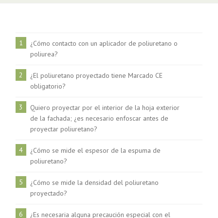
1
¿Cómo contacto con un aplicador de poliuretano o
poliurea?
2
¿El poliuretano proyectado tiene Marcado CE
obligatorio?
3
Quiero proyectar por el interior de la hoja exterior
de la fachada; ¿es necesario enfoscar antes de
proyectar poliuretano?
4
¿Cómo se mide el espesor de la espuma de
poliuretano?
5
¿Cómo se mide la densidad del poliuretano
proyectado?
6
¿Es necesaria alguna precaución especial con el