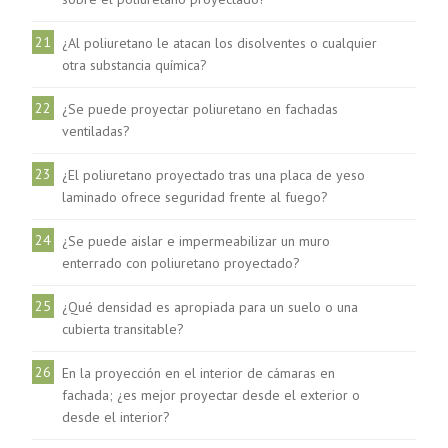
21
¿Al poliuretano le atacan los disolventes o cualquier
otra substancia química?
22
¿Se puede proyectar poliuretano en fachadas
ventiladas?
23
¿El poliuretano proyectado tras una placa de yeso
laminado ofrece seguridad frente al fuego?
24
¿Se puede aislar e impermeabilizar un muro
enterrado con poliuretano proyectado?
25
¿Qué densidad es apropiada para un suelo o una
cubierta transitable?
26
En la proyección en el interior de cámaras en
fachada; ¿es mejor proyectar desde el exterior o
desde el interior?