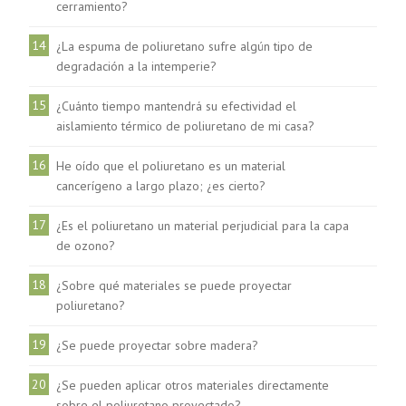
cerramiento?
14
¿La espuma de poliuretano sufre algún tipo de
degradación a la intemperie?
15
¿Cuánto tiempo mantendrá su efectividad el
aislamiento térmico de poliuretano de mi casa?
16
He oído que el poliuretano es un material
cancerígeno a largo plazo; ¿es cierto?
17
¿Es el poliuretano un material perjudicial para la capa
de ozono?
18
¿Sobre qué materiales se puede proyectar
poliuretano?
19
¿Se puede proyectar sobre madera?
20
¿Se pueden aplicar otros materiales directamente
sobre el poliuretano proyectado?