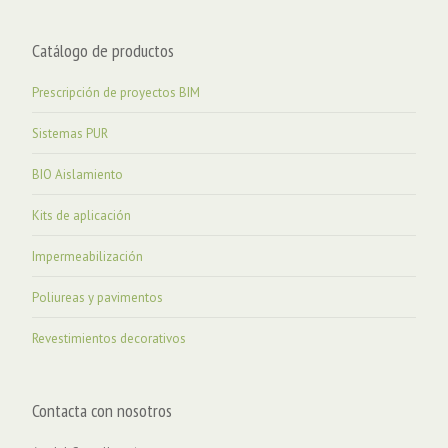
Catálogo de productos
Prescripción de proyectos BIM
Sistemas PUR
BIO Aislamiento
Kits de aplicación
Impermeabilización
Poliureas y pavimentos
Revestimientos decorativos
Contacta con nosotros