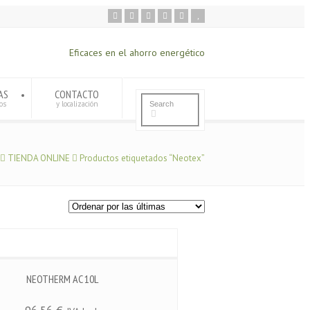
Eficaces en el ahorro energético
AS
CONTACTO
os
y localización
TIENDA ONLINE
Productos etiquetados “Neotex”
NEOTHERM AC 10L