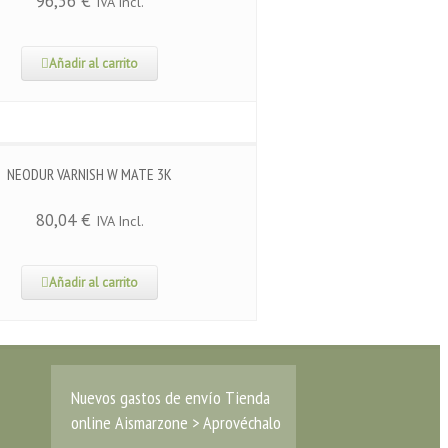
96,56
€
IVA Incl.
Añadir al carrito
NEODUR VARNISH W MATE 3K
80,04
€
IVA Incl.
Añadir al carrito
Nuevos gastos de envío Tienda
online Aismarzone > Aprovéchalo