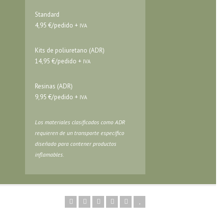
Standard
4,95 €/pedido +
IVA
Kits de poliuretano (ADR)
14,95 €/pedido +
IVA
Resinas (ADR)
9,95 €/pedido +
IVA
Los materiales clasificados como ADR
requieren de un transporte específico
diseñado para contener productos
inflamables.