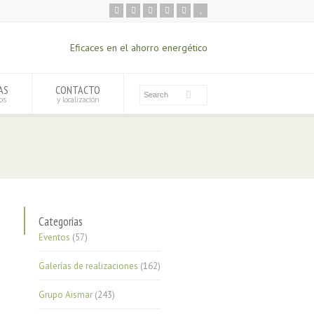
Eficaces en el ahorro energético
AS
CONTACTO
os
y localización
Categorías
Eventos
(57)
Galerías de realizaciones
(162)
Grupo Aismar
(243)