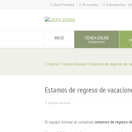
Área Privada
Mi cuenta
0 productos -
0,
INICIO
TIENDA ONLINE
P
Aismarzone
Home
Grupo Aismar
Estamos de regreso de v
Estamos de regreso de vacacion
Grupo Aismar
El equipo Aismar al completo
estamos de regreso d