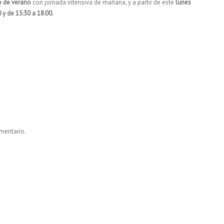
o de verano
con jornada intensiva de mañana, y a partir de este
lunes
 y de 15:30 a 18:00.
mentario.