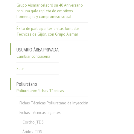
Grupo Aismar celebró su 40 Aniversario
con una gala repleta de emotivos
homenajes y compromiso social
Éxito de participantes en las Jornadas
Técnicas de Gijón, con Grupo Aismar
USUARIO ÁREA PRIVADA
Cambiar contraseña
Salir
Poliuretano
Poliuretano: Fichas Técnicas
Fichas Técnicas Poliuretano de Inyección
Fichas Técnicas Ligantes
Corcho_TDS
Áridos_TDS