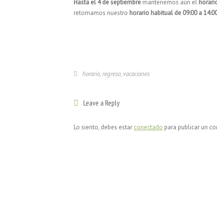
Hasta el 4 de septiembre
mantenemos aún el
horari
retomamos nuestro
horario habitual de 09:00 a 14:00
horario
,
regreso
,
vacaciones
Leave a Reply
Lo siento, debes estar
conectado
para publicar un co