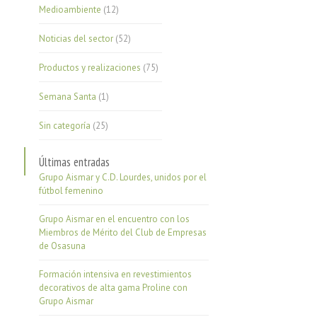
Medioambiente
(12)
Noticias del sector
(52)
Productos y realizaciones
(75)
Semana Santa
(1)
Sin categoría
(25)
Últimas entradas
Grupo Aismar y C.D. Lourdes, unidos por el
fútbol femenino
Grupo Aismar en el encuentro con los
Miembros de Mérito del Club de Empresas
de Osasuna
Formación intensiva en revestimientos
decorativos de alta gama Proline con
Grupo Aismar