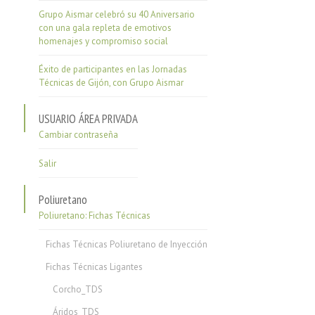
Grupo Aismar celebró su 40 Aniversario
con una gala repleta de emotivos
homenajes y compromiso social
Éxito de participantes en las Jornadas
Técnicas de Gijón, con Grupo Aismar
USUARIO ÁREA PRIVADA
Cambiar contraseña
Salir
Poliuretano
Poliuretano: Fichas Técnicas
Fichas Técnicas Poliuretano de Inyección
Fichas Técnicas Ligantes
Corcho_TDS
Áridos_TDS