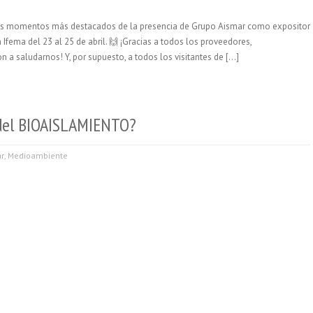
 los momentos más destacados de la presencia de Grupo Aismar como expositor
 Ifema del 23 al 25 de abril. 🙌 ¡Gracias a todos los proveedores,
 a saludarnos! Y, por supuesto, a todos los visitantes de […]
del BIOAISLAMIENTO?
r
,
Medioambiente