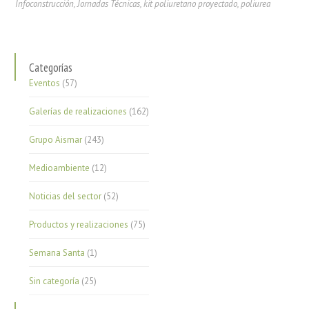
Infoconstrucción
,
Jornadas Técnicas
,
kit poliuretano proyectado
,
poliurea
Categorías
Eventos
(57)
Galerías de realizaciones
(162)
Grupo Aismar
(243)
Medioambiente
(12)
Noticias del sector
(52)
Productos y realizaciones
(75)
Semana Santa
(1)
Sin categoría
(25)