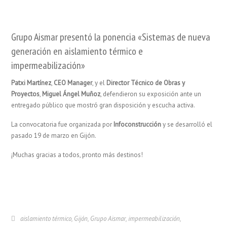
Grupo Aismar presentó la ponencia «Sistemas de nueva
generación en aislamiento térmico e
impermeabilización»
Patxi Martínez
,
CEO Manager
, y el
Director Técnico de Obras y
Proyectos
,
Miguel Ángel Muñoz
, defendieron su exposición ante un
entregado público que mostró gran disposición y escucha activa.
La convocatoria fue organizada por
Infoconstrucción
y se desarrolló el
pasado 19 de marzo en Gijón.
¡Muchas gracias a todos, pronto más destinos!
aislamiento térmico
,
Gijón
,
Grupo Aismar
,
impermeabilización
,