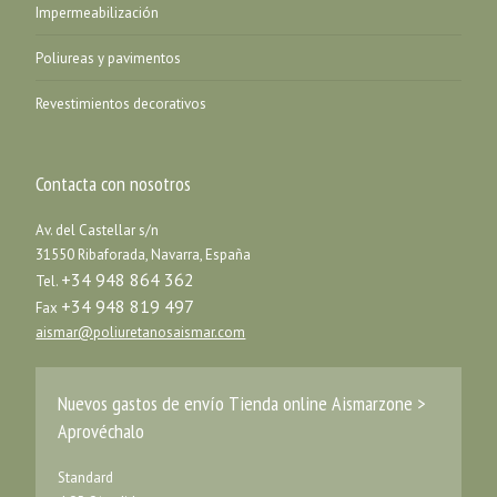
Impermeabilización
Poliureas y pavimentos
Revestimientos decorativos
Contacta con nosotros
Av. del Castellar s/n
31550 Ribaforada, Navarra, España
+34 948 864 362
Tel.
+34 948 819 497
Fax
aismar@poliuretanosaismar.com
Nuevos gastos de envío Tienda online Aismarzone >
Aprovéchalo
Standard