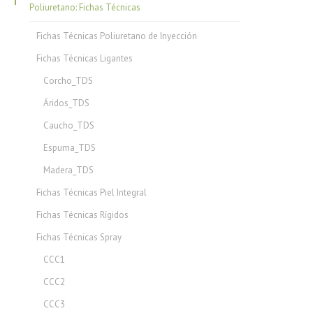
Poliuretano: Fichas Técnicas
Fichas Técnicas Poliuretano de Inyección
Fichas Técnicas Ligantes
Corcho_TDS
Áridos_TDS
Caucho_TDS
Espuma_TDS
Madera_TDS
Fichas Técnicas Piel Integral
Fichas Técnicas Rígidos
Fichas Técnicas Spray
CCC1
CCC2
CCC3