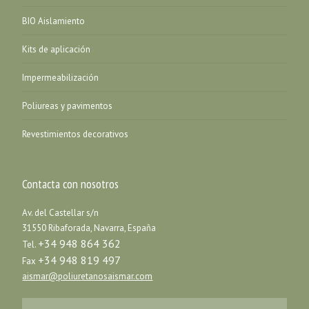
BIO Aislamiento
Kits de aplicación
Impermeabilización
Poliureas y pavimentos
Revestimientos decorativos
Contacta con nosotros
Av. del Castellar s/n
31550 Ribaforada, Navarra, España
+34 948 864 362
Tel.
+34 948 819 497
Fax
aismar@poliuretanosaismar.com