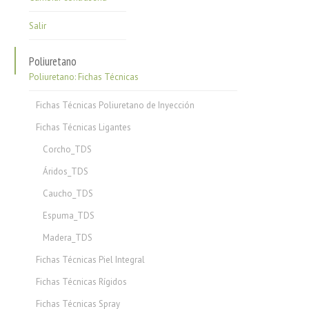
Salir
Poliuretano
Poliuretano: Fichas Técnicas
Fichas Técnicas Poliuretano de Inyección
Fichas Técnicas Ligantes
Corcho_TDS
Áridos_TDS
Caucho_TDS
Espuma_TDS
Madera_TDS
Fichas Técnicas Piel Integral
Fichas Técnicas Rígidos
Fichas Técnicas Spray