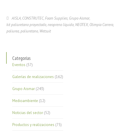
AISLA
,
CONSTRUTEC
,
Foam Supplies
,
Grupo Aismar
,
kit poliuretano proyectado
,
neopreno líquido
,
NEOTEX
,
Olimpia Carrera
,
poliurea
,
poliuretano
,
Wetsuit
Categorías
Eventos
(57)
Galerías de realizaciones
(162)
Grupo Aismar
(243)
Medioambiente
(12)
Noticias del sector
(52)
Productos y realizaciones
(75)