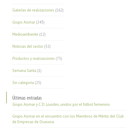
Galerías de realizaciones
(162)
Grupo Aismar
(243)
Medioambiente
(12)
Noticias del sector
(52)
Productos y realizaciones
(75)
Semana Santa
(1)
Sin categoría
(25)
Últimas entradas
Grupo Aismar y C.D. Lourdes, unidos por el fútbol femenino
Grupo Aismar en el encuentro con los Miembros de Mérito del Club
de Empresas de Osasuna