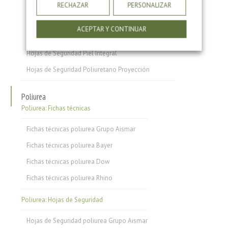
Hojas de Seguridad Ligantes de Poliuretano: Corcho
RECHAZAR
PERSONALIZAR
Hojas de Seguridad Ligantes de Poliuretano: Caucho
ACEPTAR Y CONTINUAR
Hojas de Seguridad Ligantes de Poliuretano: Piedra
Hojas de Seguridad Piel Integral
Hojas de Seguridad Poliuretano Proyección
Poliurea
Poliurea: Fichas técnicas
Fichas técnicas poliurea Grupo Aismar
Fichas técnicas poliurea Bayer
Fichas técnicas poliurea Dow
Fichas técnicas poliurea Rhino
Poliurea: Hojas de Seguridad
Hojas de Seguridad poliurea Grupo Aismar