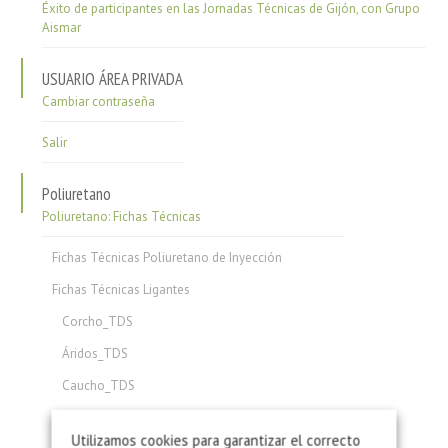
Éxito de participantes en las Jornadas Técnicas de Gijón, con Grupo
Aismar
USUARIO ÁREA PRIVADA
Cambiar contraseña
Salir
Poliuretano
Poliuretano: Fichas Técnicas
Fichas Técnicas Poliuretano de Inyección
Fichas Técnicas Ligantes
Corcho_TDS
Áridos_TDS
Caucho_TDS
Espuma_TDS
Utilizamos cookies para garantizar el correcto