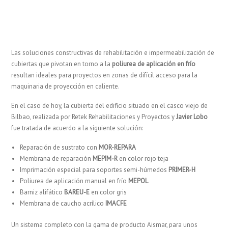
Las soluciones constructivas de rehabilitación e impermeabilización de
cubiertas que pivotan en torno a la
poliurea de aplicación en frío
resultan ideales para proyectos en zonas de difícil acceso para la
maquinaria de proyección en caliente.
En el caso de hoy, la cubierta del edificio situado en el casco viejo de
Bilbao, realizada por Retek Rehabilitaciones y Proyectos y
Javier Lobo
fue tratada de acuerdo a la siguiente solución:
Reparación de sustrato con
MOR-REPARA
Membrana de reparación
MEPIM-R
en color rojo teja
Imprimación especial para soportes semi-húmedos
PRIMER-H
Poliurea de aplicación manual en frío
MEPOL
Barniz alifático
BAREU-E
en color gris
Membrana de caucho acrílico
IMACFE
Un sistema completo con la gama de producto Aismar, para unos