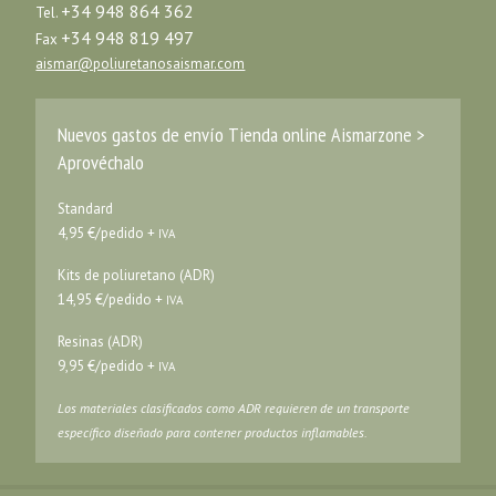
+34 948 864 362
Tel.
+34 948 819 497
Fax
aismar@poliuretanosaismar.com
Nuevos gastos de envío Tienda online Aismarzone >
Aprovéchalo
Standard
4,95 €/pedido +
IVA
Kits de poliuretano (ADR)
14,95 €/pedido +
IVA
Resinas (ADR)
9,95 €/pedido +
IVA
Los materiales clasificados como ADR requieren de un transporte
específico diseñado para contener productos inflamables.