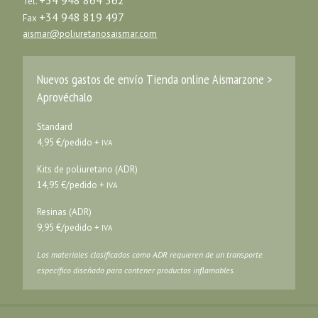
Tel.
+34 948 819 497
Fax
aismar@poliuretanosaismar.com
Nuevos gastos de envío Tienda online Aismarzone >
Aprovéchalo
Standard
4,95 €/pedido +
IVA
Kits de poliuretano (ADR)
14,95 €/pedido +
IVA
Resinas (ADR)
9,95 €/pedido +
IVA
Los materiales clasificados como ADR requieren de un transporte
específico diseñado para contener productos inflamables.