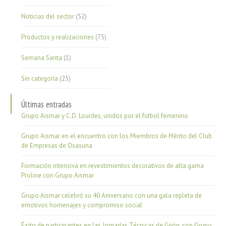
Noticias del sector
(52)
Productos y realizaciones
(75)
Semana Santa
(1)
Sin categoría
(25)
Últimas entradas
Grupo Aismar y C.D. Lourdes, unidos por el fútbol femenino
Grupo Aismar en el encuentro con los Miembros de Mérito del Club
de Empresas de Osasuna
Formación intensiva en revestimientos decorativos de alta gama
Proline con Grupo Aismar
Grupo Aismar celebró su 40 Aniversario con una gala repleta de
emotivos homenajes y compromiso social
Éxito de participantes en las Jornadas Técnicas de Gijón, con Grupo