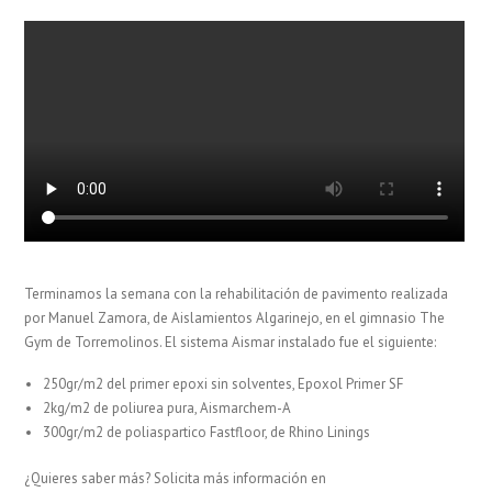
Terminamos la semana con la rehabilitación de pavimento realizada
por Manuel Zamora, de Aislamientos Algarinejo, en el gimnasio The
Gym de Torremolinos. El sistema Aismar instalado fue el siguiente:
250gr/m2 del primer epoxi sin solventes, Epoxol Primer SF
2kg/m2 de poliurea pura, Aismarchem-A
300gr/m2 de poliaspartico Fastfloor, de Rhino Linings
¿Quieres saber más? Solicita más información en