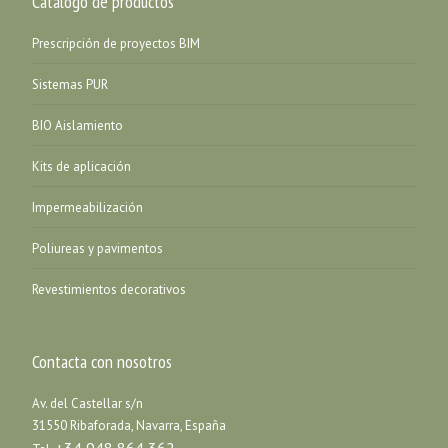
Catálogo de productos
Prescripción de proyectos BIM
Sistemas PUR
BIO Aislamiento
Kits de aplicación
Impermeabilización
Poliureas y pavimentos
Revestimientos decorativos
Contacta con nosotros
Av. del Castellar s/n
31550 Ribaforada, Navarra, España
+34 948 864 362