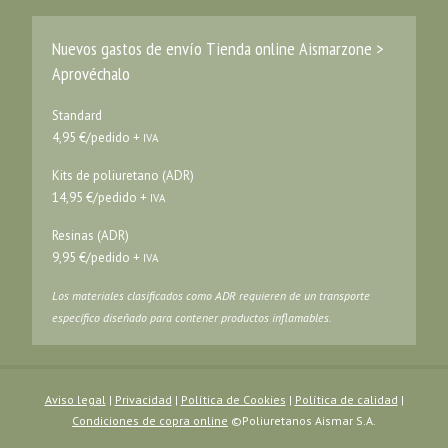
Nuevos gastos de envío Tienda online Aismarzone >
Aprovéchalo
Standard
4,95 €/pedido +
IVA
Kits de poliuretano (ADR)
14,95 €/pedido +
IVA
Resinas (ADR)
9,95 €/pedido +
IVA
Los materiales clasificados como ADR requieren de un transporte
específico diseñado para contener productos inflamables.
Aviso legal
|
Privacidad
|
Política de Cookies
|
Política de calidad
|
Condiciones de copra online
©Poliuretanos Aismar S.A.