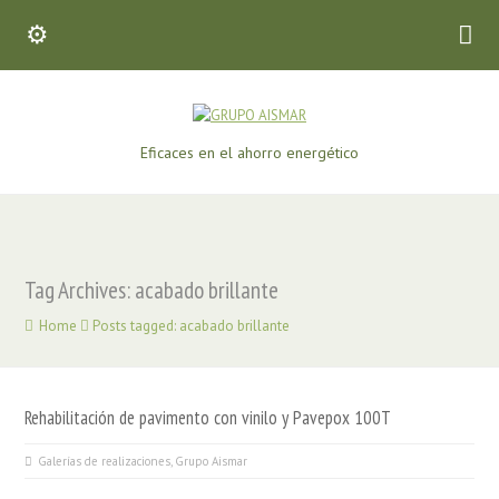
Eficaces en el ahorro energético
Tag Archives: acabado brillante
Home
Posts tagged: acabado brillante
Rehabilitación de pavimento con vinilo y Pavepox 100T
Galerías de realizaciones
,
Grupo Aismar