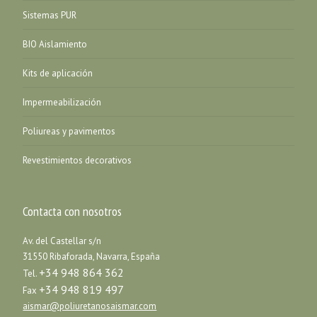
Sistemas PUR
BIO Aislamiento
Kits de aplicación
Impermeabilización
Poliureas y pavimentos
Revestimientos decorativos
Contacta con nosotros
Av. del Castellar s/n
31550 Ribaforada, Navarra, España
+34 948 864 362
Tel.
+34 948 819 497
Fax
aismar@poliuretanosaismar.com