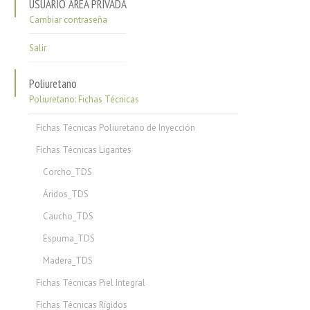
USUARIO ÁREA PRIVADA
Cambiar contraseña
Salir
Poliuretano
Poliuretano: Fichas Técnicas
Fichas Técnicas Poliuretano de Inyección
Fichas Técnicas Ligantes
Corcho_TDS
Áridos_TDS
Caucho_TDS
Espuma_TDS
Madera_TDS
Fichas Técnicas Piel Integral
Fichas Técnicas Rígidos