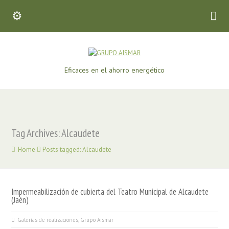
Eficaces en el ahorro energético
Tag Archives: Alcaudete
Home
Posts tagged: Alcaudete
Impermeabilización de cubierta del Teatro Municipal de Alcaudete
(Jaén)
Galerías de realizaciones
,
Grupo Aismar