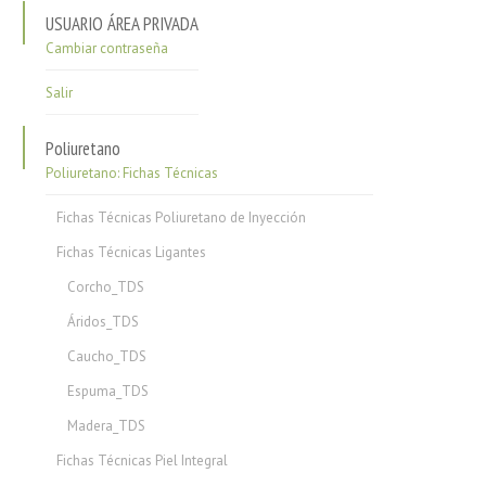
USUARIO ÁREA PRIVADA
Cambiar contraseña
Salir
Poliuretano
Poliuretano: Fichas Técnicas
Fichas Técnicas Poliuretano de Inyección
Fichas Técnicas Ligantes
Corcho_TDS
Áridos_TDS
Caucho_TDS
Espuma_TDS
Madera_TDS
Fichas Técnicas Piel Integral