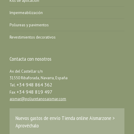
Kits de aplicación
Impermeabilización
Poliureas y pavimentos
Revestimientos decorativos
Contacta con nosotros
Av. del Castellar s/n
31550 Ribaforada, Navarra, España
+34 948 864 362
Tel.
+34 948 819 497
Fax
aismar@poliuretanosaismar.com
Nuevos gastos de envío Tienda online Aismarzone >
Aprovéchalo