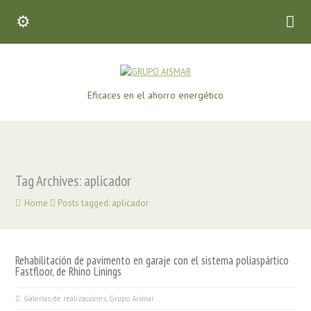
Eficaces en el ahorro energético
Tag Archives: aplicador
Home
Posts tagged: aplicador
Rehabilitación de pavimento en garaje con el sistema poliaspártico
Fastfloor, de Rhino Linings
Galerías de realizaciones
,
Grupo Aismar