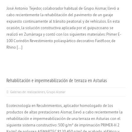
José Antonio Tejedor, colaborador habitual de Grupo Aismar, llevó a
cabo recientemente la rehabilitación del pavimento de un garaje
expuesto continuamente al tránsito peatonal y de vehículos. En esta
ocasión, la solución constructiva aplicada por el guipuzcoano se
realizó en Zumárraga y contó con los siguientes materiales: Primer E-
100 Corindón Revestimiento poliaspártico decorativo Fastfloor, de
Rhino […]
Rehabilitación e impermeabilización de terraza en Asturias
Galerías de realizaciones
,
Grupo Aismar
Ecotecnología en Recubrimientos, aplicador homologado de los
productos de altas prestaciones Aismar, llevó a cabo recientemente la
rehabilitación e impermeabilización de una terraza en Asturias con el
siguiente sistema constructivo: 500 g/m² de imprimación PRIMER-H 2
Kg/m² de poliurea AISMARTEC 8120 450 g/m² de acabado alifático y