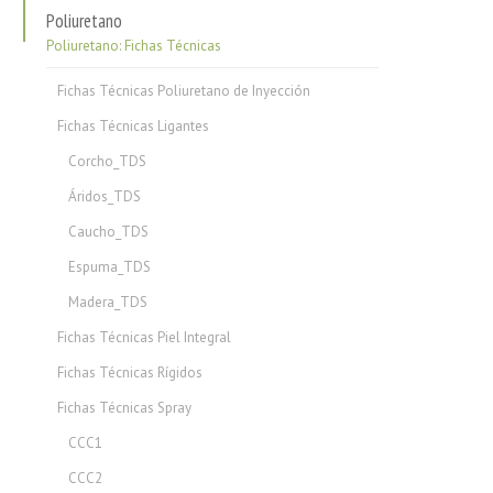
Poliuretano
Poliuretano: Fichas Técnicas
Fichas Técnicas Poliuretano de Inyección
Fichas Técnicas Ligantes
Corcho_TDS
Áridos_TDS
Caucho_TDS
Espuma_TDS
Madera_TDS
Fichas Técnicas Piel Integral
Fichas Técnicas Rígidos
Fichas Técnicas Spray
CCC1
CCC2