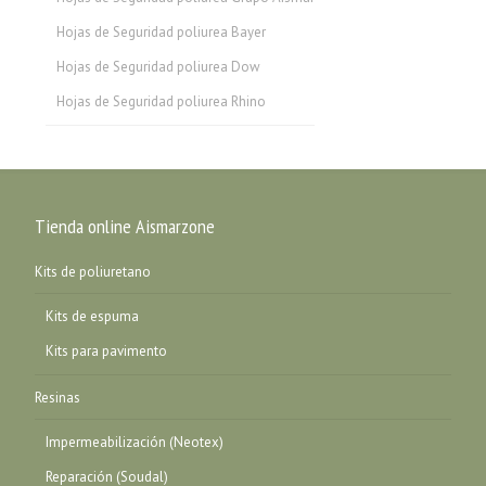
Hojas de Seguridad poliurea Bayer
Hojas de Seguridad poliurea Dow
Hojas de Seguridad poliurea Rhino
Tienda online Aismarzone
Kits de poliuretano
Kits de espuma
Kits para pavimento
Resinas
Impermeabilización (Neotex)
Reparación (Soudal)