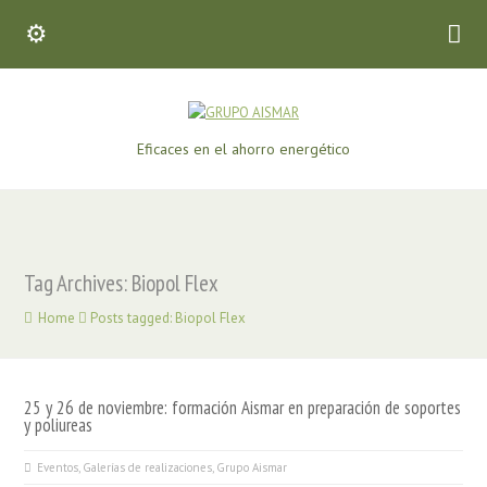
Eficaces en el ahorro energético
Tag Archives: Biopol Flex
Home
Posts tagged: Biopol Flex
25 y 26 de noviembre: formación Aismar en preparación de soportes
y poliureas
Eventos
,
Galerías de realizaciones
,
Grupo Aismar