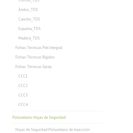
Corcho_TDS
Áridos_TDS
Caucho_TDS
Espuma_TDS
Madera_TDS
Fichas Técnicas Piel Integral
Fichas Técnicas Rígidos
Fichas Técnicas Spray
CCC1
CCC2
CCC3
CCC4
Poliuretano: Hojas de Seguridad
Hojas de Seguridad Poliuretano de Inyección