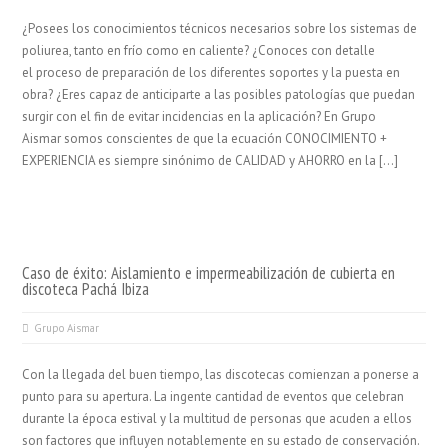
¿Posees los conocimientos técnicos necesarios sobre los sistemas de
poliurea, tanto en frío como en caliente? ¿Conoces con detalle
el proceso de preparación de los diferentes soportes y la puesta en
obra? ¿Eres capaz de anticiparte a las posibles patologías que puedan
surgir con el fin de evitar incidencias en la aplicación? En Grupo
Aismar somos conscientes de que la ecuación CONOCIMIENTO +
EXPERIENCIA es siempre sinónimo de CALIDAD y AHORRO en la […]
Caso de éxito: Aislamiento e impermeabilización de cubierta en
discoteca Pachá Ibiza
Grupo Aismar
Con la llegada del buen tiempo, las discotecas comienzan a ponerse a
punto para su apertura. La ingente cantidad de eventos que celebran
durante la época estival y la multitud de personas que acuden a ellos
son factores que influyen notablemente en su estado de conservación.