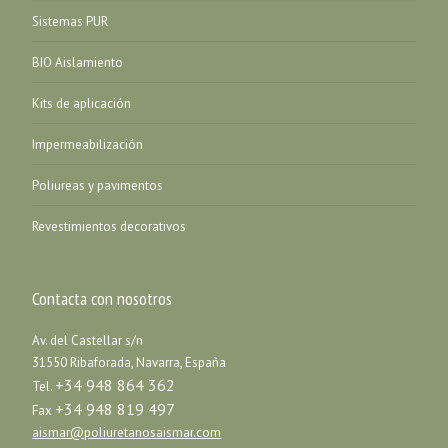
Sistemas PUR
BIO Aislamiento
Kits de aplicación
Impermeabilización
Poliureas y pavimentos
Revestimientos decorativos
Contacta con nosotros
Av. del Castellar s/n
31550 Ribaforada, Navarra, España
+34 948 864 362
Tel.
+34 948 819 497
Fax
aismar@poliuretanosaismar.com