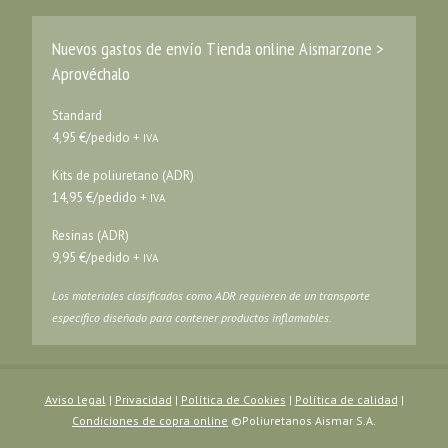
Nuevos gastos de envío Tienda online Aismarzone >
Aprovéchalo
Standard
4,95 €/pedido +
IVA
Kits de poliuretano (ADR)
14,95 €/pedido +
IVA
Resinas (ADR)
9,95 €/pedido +
IVA
Los materiales clasificados como ADR requieren de un transporte
específico diseñado para contener productos inflamables.
Aviso legal
|
Privacidad
|
Política de Cookies
|
Política de calidad
|
Condiciones de copra online
©Poliuretanos Aismar S.A.