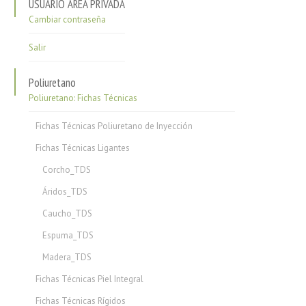
USUARIO ÁREA PRIVADA
Cambiar contraseña
Salir
Poliuretano
Poliuretano: Fichas Técnicas
Fichas Técnicas Poliuretano de Inyección
Fichas Técnicas Ligantes
Corcho_TDS
Áridos_TDS
Caucho_TDS
Espuma_TDS
Madera_TDS
Fichas Técnicas Piel Integral
Fichas Técnicas Rígidos