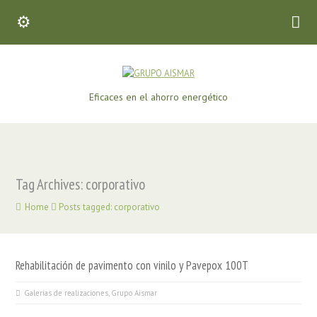
Eficaces en el ahorro energético
Tag Archives: corporativo
Home
Posts tagged: corporativo
Rehabilitación de pavimento con vinilo y Pavepox 100T
Galerías de realizaciones
,
Grupo Aismar