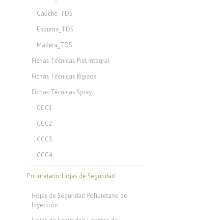
Caucho_TDS
Espuma_TDS
Madera_TDS
Fichas Técnicas Piel Integral
Fichas Técnicas Rígidos
Fichas Técnicas Spray
CCC1
CCC2
CCC3
CCC4
Poliuretano: Hojas de Seguridad
Hojas de Seguridad Poliuretano de
Inyección