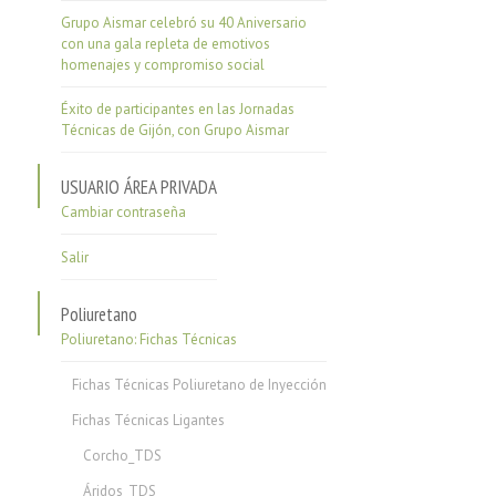
Grupo Aismar celebró su 40 Aniversario
con una gala repleta de emotivos
homenajes y compromiso social
Éxito de participantes en las Jornadas
Técnicas de Gijón, con Grupo Aismar
USUARIO ÁREA PRIVADA
Cambiar contraseña
Salir
Poliuretano
Poliuretano: Fichas Técnicas
Fichas Técnicas Poliuretano de Inyección
Fichas Técnicas Ligantes
Corcho_TDS
Áridos_TDS