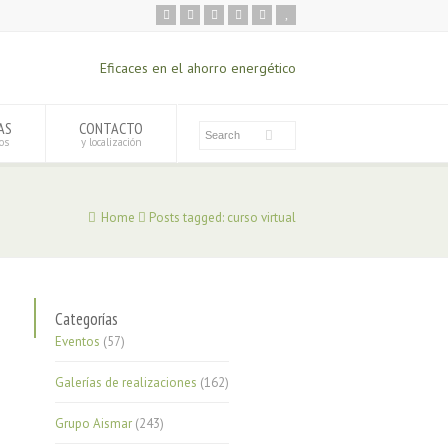
Eficaces en el ahorro energético
AS
CONTACTO
os
y localización
Home
Posts tagged: curso virtual
Categorías
Eventos
(57)
Galerías de realizaciones
(162)
Grupo Aismar
(243)