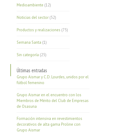
Medioambiente
(12)
Noticias del sector
(52)
Productos y realizaciones
(75)
Semana Santa
(1)
Sin categoría
(25)
Últimas entradas
Grupo Aismar y C.D. Lourdes, unidos por el
fútbol femenino
Grupo Aismar en el encuentro con los
Miembros de Mérito del Club de Empresas
de Osasuna
Formación intensiva en revestimientos
decorativos de alta gama Proline con
Grupo Aismar