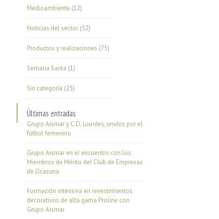
Medioambiente
(12)
Noticias del sector
(52)
Productos y realizaciones
(75)
Semana Santa
(1)
Sin categoría
(25)
Últimas entradas
Grupo Aismar y C.D. Lourdes, unidos por el
fútbol femenino
Grupo Aismar en el encuentro con los
Miembros de Mérito del Club de Empresas
de Osasuna
Formación intensiva en revestimientos
decorativos de alta gama Proline con
Grupo Aismar