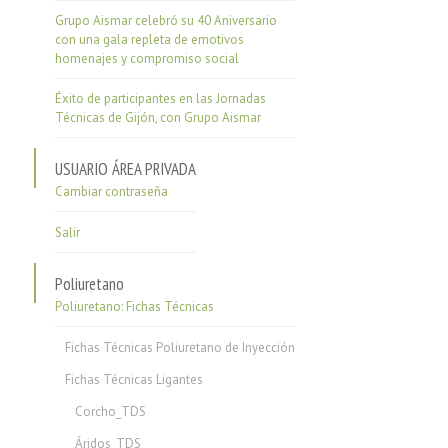
Grupo Aismar celebró su 40 Aniversario
con una gala repleta de emotivos
homenajes y compromiso social
Éxito de participantes en las Jornadas
Técnicas de Gijón, con Grupo Aismar
USUARIO ÁREA PRIVADA
Cambiar contraseña
Salir
Poliuretano
Poliuretano: Fichas Técnicas
Fichas Técnicas Poliuretano de Inyección
Fichas Técnicas Ligantes
Corcho_TDS
Áridos_TDS