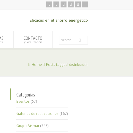
Eficaces en el ahorro energético
AS
CONTACTO
os
y localización
Home
Posts tagged: distribuidor
Categorías
Eventos
(57)
Galerías de realizaciones
(162)
Grupo Aismar
(243)