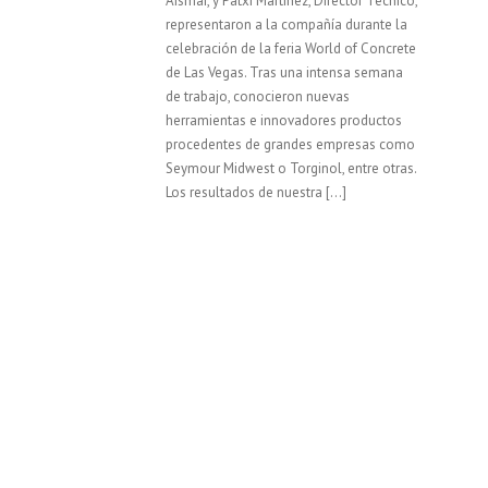
Aismar, y Patxi Martínez, Director Técnico,
representaron a la compañía durante la
celebración de la feria World of Concrete
de Las Vegas. Tras una intensa semana
de trabajo, conocieron nuevas
herramientas e innovadores productos
procedentes de grandes empresas como
Seymour Midwest o Torginol, entre otras.
Los resultados de nuestra […]