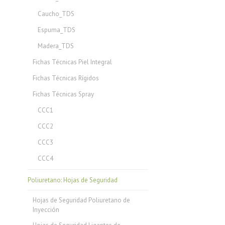
Caucho_TDS
Espuma_TDS
Madera_TDS
Fichas Técnicas Piel Integral
Fichas Técnicas Rígidos
Fichas Técnicas Spray
CCC1
CCC2
CCC3
CCC4
Poliuretano: Hojas de Seguridad
Hojas de Seguridad Poliuretano de
Inyección