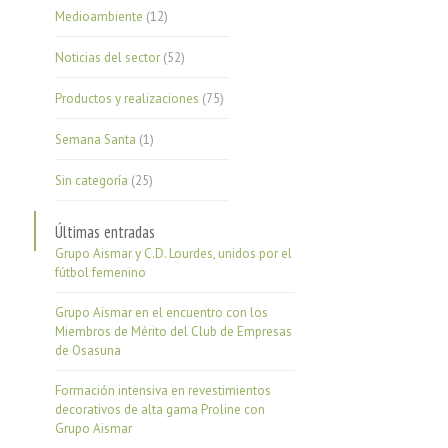
Medioambiente
(12)
Noticias del sector
(52)
Productos y realizaciones
(75)
Semana Santa
(1)
Sin categoría
(25)
Últimas entradas
Grupo Aismar y C.D. Lourdes, unidos por el
fútbol femenino
Grupo Aismar en el encuentro con los
Miembros de Mérito del Club de Empresas
de Osasuna
Formación intensiva en revestimientos
decorativos de alta gama Proline con
Grupo Aismar