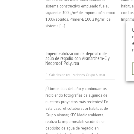
sistema constructivo empleado fue el
habitua
siguiente: 300 g/m² de imprimación epoxi
con los
100% sólidos, Primer-E 100 2 Kg/m² de
Imprima
sistema […]
Impermeabilización de depósito de
agua de regadío con Aismarchem-C y
Neoproof Polyurea
Galerías de realizaciones
,
Grupo Aismar
¡Últimos días del año y continuamos
recibiendo fotografías de algunos de
nuestros proyectos más recientes! En
este caso, el colaborador habitual de
Grupo Aismar, KEC Medioambiente,
realizó la impermeabilización de un
depósito de agua de regadío en