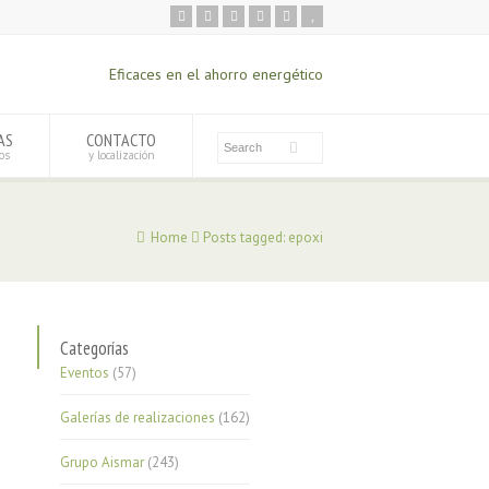
Eficaces en el ahorro energético
AS
CONTACTO
os
y localización
Home
Posts tagged: epoxi
Categorías
Eventos
(57)
Galerías de realizaciones
(162)
Grupo Aismar
(243)