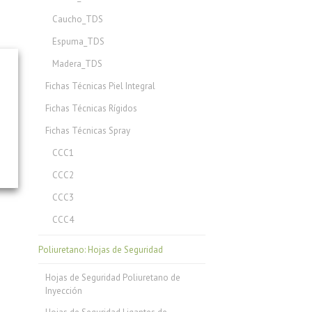
Caucho_TDS
Espuma_TDS
Madera_TDS
Fichas Técnicas Piel Integral
Fichas Técnicas Rígidos
Fichas Técnicas Spray
CCC1
CCC2
CCC3
CCC4
Poliuretano: Hojas de Seguridad
Hojas de Seguridad Poliuretano de
Inyección