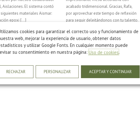
l, Aislaciones. El sistema contó
acabado tridimensional. Gracias, Rafa,
 siguientes materiales Aismar:
por aprovechar este tiempo de reflexión
ción epoxi […]
para seguir deleitándonos con tu talento.
[…]
Utilizamos cookies para garantizar el correcto uso y funcionamiento de
nuestra web, mejorar la experiencia de usuario, obtener datos
estadísticos y utilizar Google Fonts. En cualquier momento puede
revisar su consentimiento en nuestra página:
.
Uso de cookies
RECHAZAR
PERSONALIZAR
ACEPTAR Y CONTINUAR