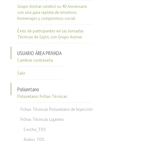
Grupo Aismar celebró su 40 Aniversario
con una gala repleta de emotivos
homenajes y compromiso social
Éxito de participantes en las Jornadas
Técnicas de Gijón, con Grupo Aismar
USUARIO ÁREA PRIVADA
Cambiar contraseña
Salir
Poliuretano
Poliuretano: Fichas Técnicas
Fichas Técnicas Poliuretano de Inyección
Fichas Técnicas Ligantes
Corcho_TDS
Áridos_TDS