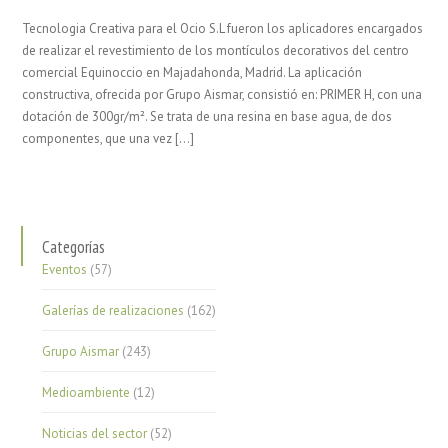
Tecnologia Creativa para el Ocio S.L fueron los aplicadores encargados
de realizar el revestimiento de los montículos decorativos del centro
comercial Equinoccio en Majadahonda, Madrid. La aplicación
constructiva, ofrecida por Grupo Aismar, consistió en: PRIMER H, con una
dotación de 300gr/m². Se trata de una resina en base agua, de dos
componentes, que una vez […]
Categorías
Eventos
(57)
Galerías de realizaciones
(162)
Grupo Aismar
(243)
Medioambiente
(12)
Noticias del sector
(52)