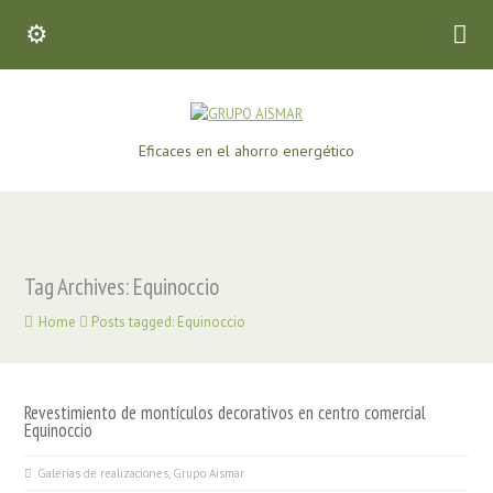
Eficaces en el ahorro energético
Tag Archives: Equinoccio
Home
Posts tagged: Equinoccio
Revestimiento de montículos decorativos en centro comercial
Equinoccio
Galerías de realizaciones
,
Grupo Aismar