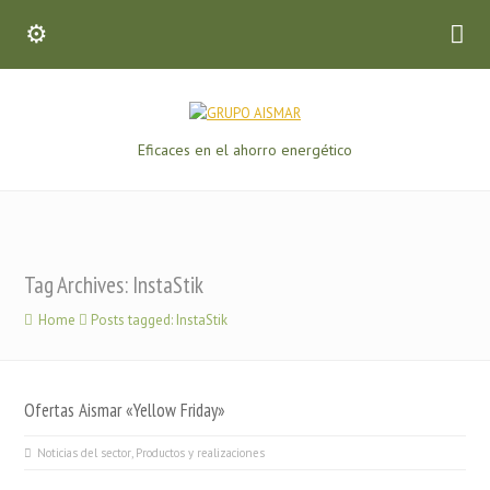
Eficaces en el ahorro energético
Tag Archives: InstaStik
Home
Posts tagged: InstaStik
Ofertas Aismar «Yellow Friday»
Noticias del sector
,
Productos y realizaciones