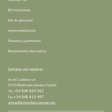
BIO Aislamiento
Kits de aplicación
Impermeabilización
Poliureas y pavimentos
Revestimientos decorativos
Contacta con nosotros
Av. del Castellar s/n
31550 Ribaforada, Navarra, España
+34 948 864 362
Tel.
+34 948 819 497
Fax
aismar@poliuretanosaismar.com