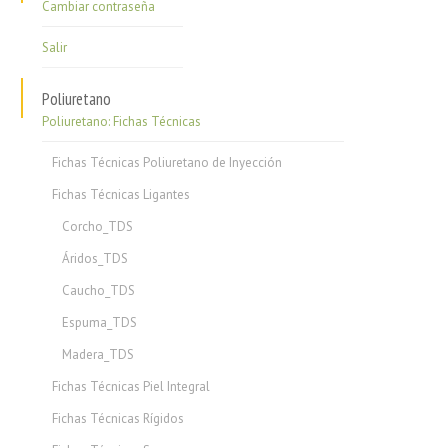
Cambiar contraseña
Salir
Poliuretano
Poliuretano: Fichas Técnicas
Fichas Técnicas Poliuretano de Inyección
Fichas Técnicas Ligantes
Corcho_TDS
Áridos_TDS
Caucho_TDS
Espuma_TDS
Madera_TDS
Fichas Técnicas Piel Integral
Fichas Técnicas Rígidos