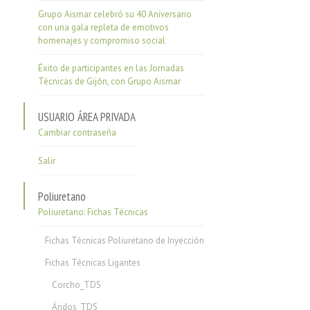
Grupo Aismar celebró su 40 Aniversario
con una gala repleta de emotivos
homenajes y compromiso social
Éxito de participantes en las Jornadas
Técnicas de Gijón, con Grupo Aismar
USUARIO ÁREA PRIVADA
Cambiar contraseña
Salir
Poliuretano
Poliuretano: Fichas Técnicas
Fichas Técnicas Poliuretano de Inyección
Fichas Técnicas Ligantes
Corcho_TDS
Áridos_TDS