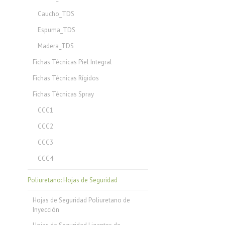
Caucho_TDS
Espuma_TDS
Madera_TDS
Fichas Técnicas Piel Integral
Fichas Técnicas Rígidos
Fichas Técnicas Spray
CCC1
CCC2
CCC3
CCC4
Poliuretano: Hojas de Seguridad
Hojas de Seguridad Poliuretano de
Inyección