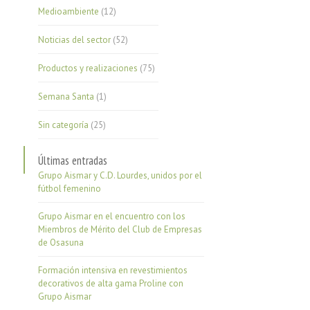
Medioambiente
(12)
Noticias del sector
(52)
Productos y realizaciones
(75)
Semana Santa
(1)
Sin categoría
(25)
Últimas entradas
Grupo Aismar y C.D. Lourdes, unidos por el
fútbol femenino
Grupo Aismar en el encuentro con los
Miembros de Mérito del Club de Empresas
de Osasuna
Formación intensiva en revestimientos
decorativos de alta gama Proline con
Grupo Aismar