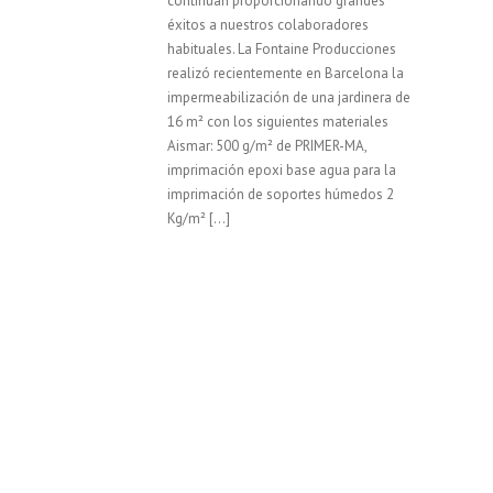
continúan proporcionando grandes
éxitos a nuestros colaboradores
habituales. La Fontaine Producciones
realizó recientemente en Barcelona la
impermeabilización de una jardinera de
16 m² con los siguientes materiales
Aismar: 500 g/m² de PRIMER-MA,
imprimación epoxi base agua para la
imprimación de soportes húmedos 2
Kg/m² […]