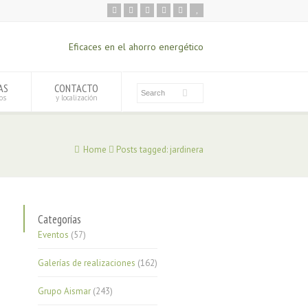
Eficaces en el ahorro energético
AS
CONTACTO
os
y localización
Home
Posts tagged: jardinera
Categorías
Eventos
(57)
Galerías de realizaciones
(162)
Grupo Aismar
(243)