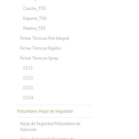
Caucho_TDS
Espuma_TDS
Madera_TDS
Fichas Técnicas Piel Integral
Fichas Técnicas Rígidos
Fichas Técnicas Spray
CCC1
CCC2
CCC3
CCC4
Poliuretano: Hojas de Seguridad
Hojas de Seguridad Poliuretano de
Inyección