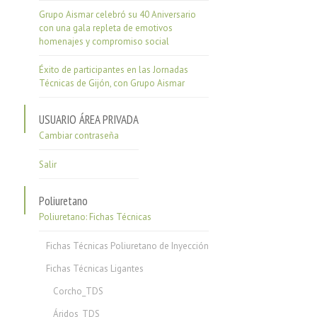
Grupo Aismar celebró su 40 Aniversario
con una gala repleta de emotivos
homenajes y compromiso social
Éxito de participantes en las Jornadas
Técnicas de Gijón, con Grupo Aismar
USUARIO ÁREA PRIVADA
Cambiar contraseña
Salir
Poliuretano
Poliuretano: Fichas Técnicas
Fichas Técnicas Poliuretano de Inyección
Fichas Técnicas Ligantes
Corcho_TDS
Áridos_TDS