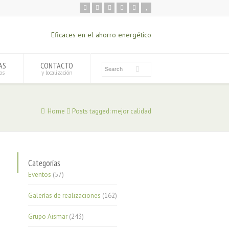
Eficaces en el ahorro energético
AS
CONTACTO
os
y localización
Home
Posts tagged: mejor calidad
Categorías
Eventos
(57)
Galerías de realizaciones
(162)
Grupo Aismar
(243)