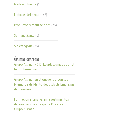
Medioambiente
(12)
Noticias del sector
(52)
Productos y realizaciones
(75)
Semana Santa
(1)
Sin categoría
(25)
Últimas entradas
Grupo Aismar y C.D. Lourdes, unidos por el
fútbol femenino
Grupo Aismar en el encuentro con los
Miembros de Mérito del Club de Empresas
de Osasuna
Formación intensiva en revestimientos
decorativos de alta gama Proline con
Grupo Aismar