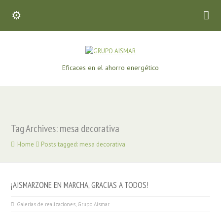
Eficaces en el ahorro energético
Tag Archives: mesa decorativa
Home
Posts tagged: mesa decorativa
¡AISMARZONE EN MARCHA, GRACIAS A TODOS!
Galerías de realizaciones
,
Grupo Aismar