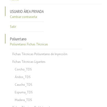
USUARIO ÁREA PRIVADA
Cambiar contraseña
Salir
Poliuretano
Poliuretano: Fichas Técnicas
Fichas Técnicas Poliuretano de Inyección
Fichas Técnicas Ligantes
Corcho_TDS
Áridos_TDS
Caucho_TDS
Espuma_TDS
Madera_TDS