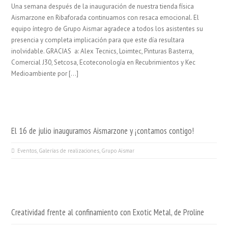
Una semana después de la inauguración de nuestra tienda física
Aismarzone en Ribaforada continuamos con resaca emocional. El
equipo íntegro de Grupo Aismar agradece a todos los asistentes su
presencia y completa implicación para que este día resultara
inolvidable. GRACIAS a: Alex Tecnics, Loimtec, Pinturas Basterra,
Comercial J30, Setcosa, Ecoteconología en Recubrimientos y Kec
Medioambiente por […]
El 16 de julio inauguramos Aismarzone y ¡contamos contigo!
Eventos
,
Galerías de realizaciones
,
Grupo Aismar
Creatividad frente al confinamiento con Exotic Metal, de Proline