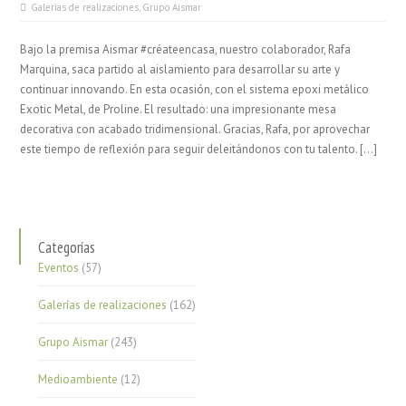
Galerías de realizaciones
,
Grupo Aismar
Bajo la premisa Aismar #créateencasa, nuestro colaborador, Rafa
Marquina, saca partido al aislamiento para desarrollar su arte y
continuar innovando. En esta ocasión, con el sistema epoxi metálico
Exotic Metal, de Proline. El resultado: una impresionante mesa
decorativa con acabado tridimensional. Gracias, Rafa, por aprovechar
este tiempo de reflexión para seguir deleitándonos con tu talento. […]
Categorías
Eventos
(57)
Galerías de realizaciones
(162)
Grupo Aismar
(243)
Medioambiente
(12)