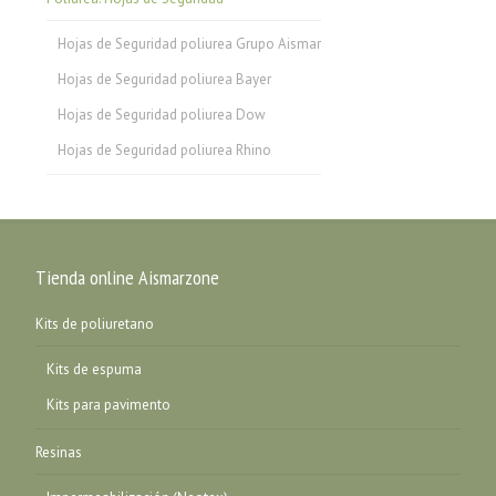
Hojas de Seguridad poliurea Grupo Aismar
Hojas de Seguridad poliurea Bayer
Hojas de Seguridad poliurea Dow
Hojas de Seguridad poliurea Rhino
Tienda online Aismarzone
Kits de poliuretano
Kits de espuma
Kits para pavimento
Resinas