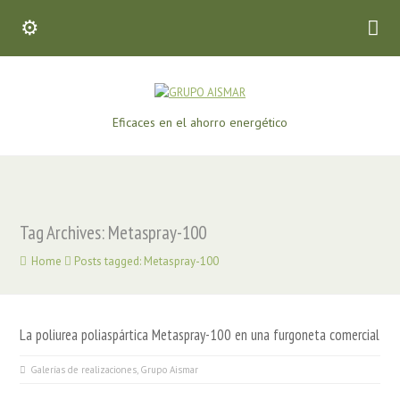
Eficaces en el ahorro energético
Tag Archives: Metaspray-100
Home
Posts tagged: Metaspray-100
La poliurea poliaspártica Metaspray-100 en una furgoneta comercial
Galerías de realizaciones
,
Grupo Aismar