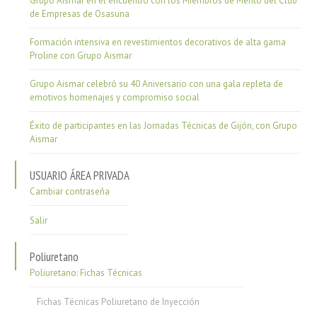
Grupo Aismar en el encuentro con los Miembros de Mérito del Club
de Empresas de Osasuna
Formación intensiva en revestimientos decorativos de alta gama
Proline con Grupo Aismar
Grupo Aismar celebró su 40 Aniversario con una gala repleta de
emotivos homenajes y compromiso social
Éxito de participantes en las Jornadas Técnicas de Gijón, con Grupo
Aismar
USUARIO ÁREA PRIVADA
Cambiar contraseña
Salir
Poliuretano
Poliuretano: Fichas Técnicas
Fichas Técnicas Poliuretano de Inyección