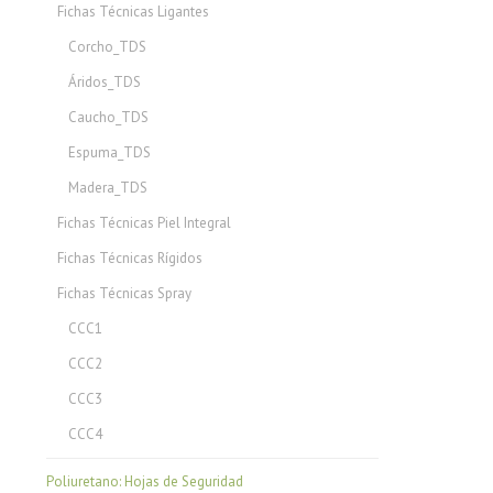
Fichas Técnicas Ligantes
Corcho_TDS
Áridos_TDS
Caucho_TDS
Espuma_TDS
Madera_TDS
Fichas Técnicas Piel Integral
Fichas Técnicas Rígidos
Fichas Técnicas Spray
CCC1
CCC2
CCC3
CCC4
Poliuretano: Hojas de Seguridad