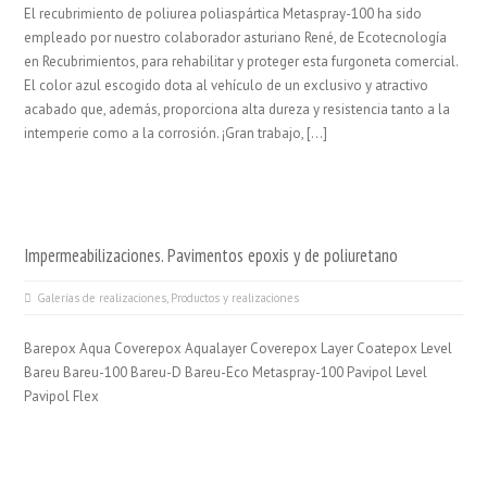
El recubrimiento de poliurea poliaspártica Metaspray-100 ha sido
empleado por nuestro colaborador asturiano René, de Ecotecnología
en Recubrimientos, para rehabilitar y proteger esta furgoneta comercial.
El color azul escogido dota al vehículo de un exclusivo y atractivo
acabado que, además, proporciona alta dureza y resistencia tanto a la
intemperie como a la corrosión. ¡Gran trabajo, […]
Impermeabilizaciones. Pavimentos epoxis y de poliuretano
Galerías de realizaciones
,
Productos y realizaciones
Barepox Aqua Coverepox Aqualayer Coverepox Layer Coatepox Level
Bareu Bareu-100 Bareu-D Bareu-Eco Metaspray-100 Pavipol Level
Pavipol Flex