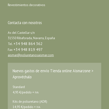
Revestimientos decorativos
Contacta con nosotros
Av. del Castellar s/n
31550 Ribaforada, Navarra, España
+34 948 864 362
Tel.
+34 948 819 497
Fax
aismar@poliuretanosaismar.com
Nuevos gastos de envío Tienda online Aismarzone >
Aprovéchalo
Standard
4,95 €/pedido +
IVA
Kits de poliuretano (ADR)
14,95 €/pedido +
IVA