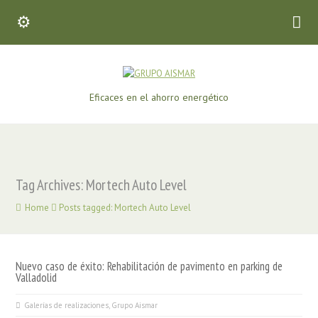
Eficaces en el ahorro energético
Tag Archives: Mortech Auto Level
Home
Posts tagged: Mortech Auto Level
Nuevo caso de éxito: Rehabilitación de pavimento en parking de
Valladolid
Galerías de realizaciones
,
Grupo Aismar