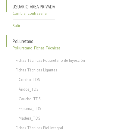
USUARIO ÁREA PRIVADA
Cambiar contraseña
Salir
Poliuretano
Poliuretano: Fichas Técnicas
Fichas Técnicas Poliuretano de Inyección
Fichas Técnicas Ligantes
Corcho_TDS
Áridos_TDS
Caucho_TDS
Espuma_TDS
Madera_TDS
Fichas Técnicas Piel Integral