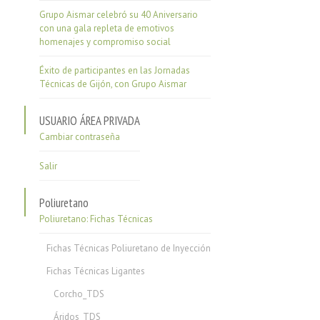
Grupo Aismar celebró su 40 Aniversario
con una gala repleta de emotivos
homenajes y compromiso social
Éxito de participantes en las Jornadas
Técnicas de Gijón, con Grupo Aismar
USUARIO ÁREA PRIVADA
Cambiar contraseña
Salir
Poliuretano
Poliuretano: Fichas Técnicas
Fichas Técnicas Poliuretano de Inyección
Fichas Técnicas Ligantes
Corcho_TDS
Áridos_TDS