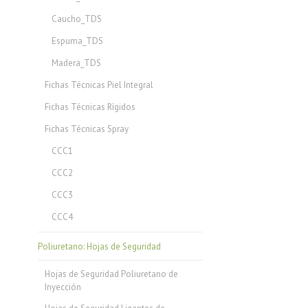
Caucho_TDS
Espuma_TDS
Madera_TDS
Fichas Técnicas Piel Integral
Fichas Técnicas Rígidos
Fichas Técnicas Spray
CCC1
CCC2
CCC3
CCC4
Poliuretano: Hojas de Seguridad
Hojas de Seguridad Poliuretano de
Inyección