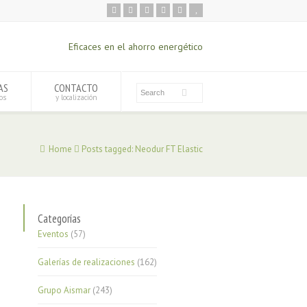
Eficaces en el ahorro energético
AS
CONTACTO
os
y localización
Home
Posts tagged: Neodur FT Elastic
Categorías
Eventos
(57)
Galerías de realizaciones
(162)
Grupo Aismar
(243)