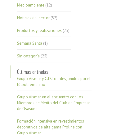
Medioambiente
(12)
Noticias del sector
(52)
Productos y realizaciones
(75)
Semana Santa
(1)
Sin categoría
(25)
Últimas entradas
Grupo Aismar y C.D. Lourdes, unidos por el
fútbol femenino
Grupo Aismar en el encuentro con los
Miembros de Mérito del Club de Empresas
de Osasuna
Formación intensiva en revestimientos
decorativos de alta gama Proline con
Grupo Aismar