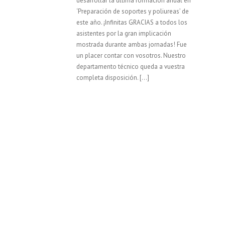
desarrollar la última formación anual en
‘Preparación de soportes y poliureas’ de
este año. ¡Infinitas GRACIAS a todos los
asistentes por la gran implicación
mostrada durante ambas jornadas! Fue
un placer contar con vosotros. Nuestro
departamento técnico queda a vuestra
completa disposición. […]