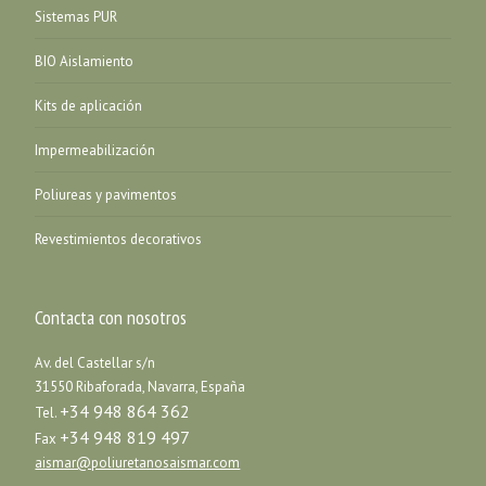
Sistemas PUR
BIO Aislamiento
Kits de aplicación
Impermeabilización
Poliureas y pavimentos
Revestimientos decorativos
Contacta con nosotros
Av. del Castellar s/n
31550 Ribaforada, Navarra, España
+34 948 864 362
Tel.
+34 948 819 497
Fax
aismar@poliuretanosaismar.com