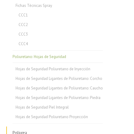
Fichas Técnicas Spray
CCC1
CCC2
CCC3
CCC4
Poliuretano: Hojas de Seguridad
Hojas de Seguridad Poliuretano de Inyección
Hojas de Seguridad Ligantes de Poliuretano: Corcho
Hojas de Seguridad Ligantes de Poliuretano: Caucho
Hojas de Seguridad Ligantes de Poliuretano: Piedra
Hojas de Seguridad Piel Integral
Hojas de Seguridad Poliuretano Proyección
Poliurea