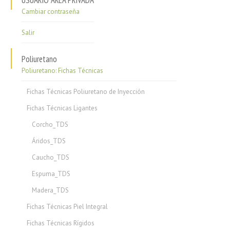
USUARIO ÁREA PRIVADA
Cambiar contraseña
Salir
Poliuretano
Poliuretano: Fichas Técnicas
Fichas Técnicas Poliuretano de Inyección
Fichas Técnicas Ligantes
Corcho_TDS
Áridos_TDS
Caucho_TDS
Espuma_TDS
Madera_TDS
Fichas Técnicas Piel Integral
Fichas Técnicas Rígidos