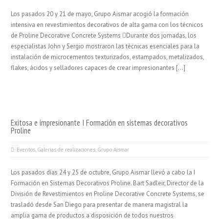
Los pasados 20 y 21 de mayo, Grupo Aismar acogió la formación
intensiva en revestimientos decorativos de alta gama con los técnicos
de Proline Decorative Concrete Systems 🫟Durante dos jornadas, los
especialistas John y Sergio mostraron las técnicas esenciales para la
instalación de microcementos texturizados, estampados, metalizados,
flakes, ácidos y selladores capaces de crear impresionantes […]
Exitosa e impresionante I Formación en sistemas decorativos
Proline
Eventos
,
Galerías de realizaciones
,
Grupo Aismar
Los pasados días 24 y 25 de octubre, Grupo Aismar llevó a cabo la I
Formación en Sistemas Decorativos Proline. Bart Sadleir, Director de la
División de Revestimientos en Proline Decorative Concrete Systems, se
trasladó desde San Diego para presentar de manera magistral la
amplia gama de productos a disposición de todos nuestros