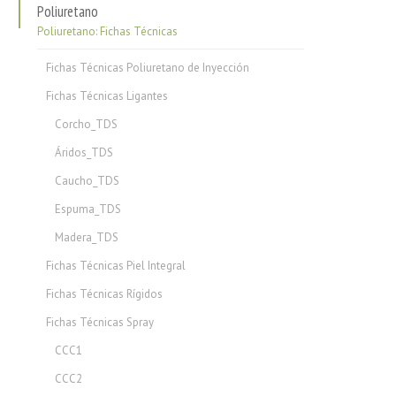
Poliuretano
Poliuretano: Fichas Técnicas
Fichas Técnicas Poliuretano de Inyección
Fichas Técnicas Ligantes
Corcho_TDS
Áridos_TDS
Caucho_TDS
Espuma_TDS
Madera_TDS
Fichas Técnicas Piel Integral
Fichas Técnicas Rígidos
Fichas Técnicas Spray
CCC1
CCC2