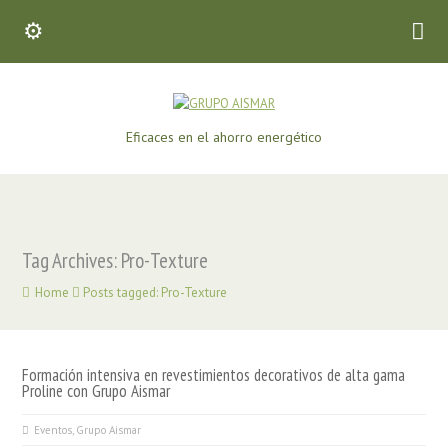
Eficaces en el ahorro energético
Tag Archives: Pro-Texture
Home
Posts tagged: Pro-Texture
Formación intensiva en revestimientos decorativos de alta gama
Proline con Grupo Aismar
Eventos
,
Grupo Aismar