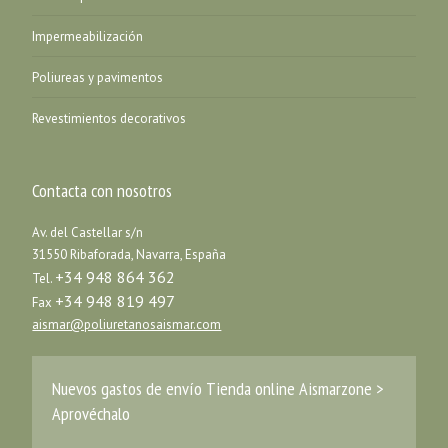
Impermeabilización
Poliureas y pavimentos
Revestimientos decorativos
Contacta con nosotros
Av. del Castellar s/n
31550 Ribaforada, Navarra, España
+34 948 864 362
Tel.
+34 948 819 497
Fax
aismar@poliuretanosaismar.com
Nuevos gastos de envío Tienda online Aismarzone >
Aprovéchalo