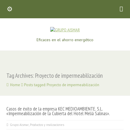
Eficaces en el ahorro energético
Tag Archives: Proyecto de impermeabilización
Home
Posts tagged: Proyecto de impermeabilización
Casos de éxito de la empresa KEC MEDIOAMBIENTE. S.L.
«Impermeabilización de la Cubierta del Hotel Meliá Salinas».
Grupo Aismar
,
Productos y realizaciones