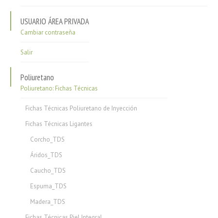
USUARIO ÁREA PRIVADA
Cambiar contraseña
Salir
Poliuretano
Poliuretano: Fichas Técnicas
Fichas Técnicas Poliuretano de Inyección
Fichas Técnicas Ligantes
Corcho_TDS
Áridos_TDS
Caucho_TDS
Espuma_TDS
Madera_TDS
Fichas Técnicas Piel Integral