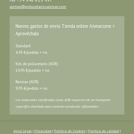
Fax
aismar@poliuretanosaismar.com
Nuevos gastos de envío Tienda online Aismarzone >
Aprovéchalo
Standard
4,95 €/pedido +
IVA
Kits de poliuretano (ADR)
14,95 €/pedido +
IVA
Resinas (ADR)
9,95 €/pedido +
IVA
Los materiales clasificados como ADR requieren de un transporte
específico diseñado para contener productos inflamables.
Aviso legal
|
Privacidad
|
Política de Cookies
|
Política de calidad
|