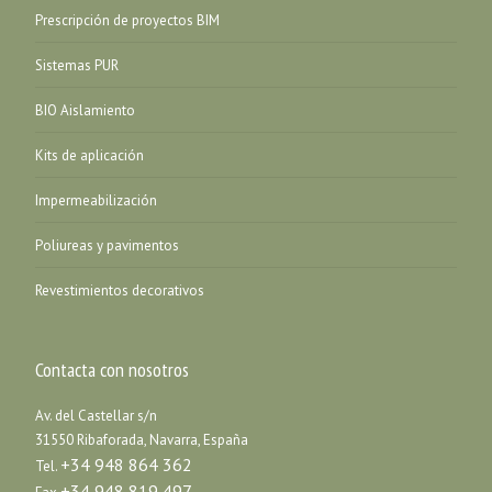
Prescripción de proyectos BIM
Sistemas PUR
BIO Aislamiento
Kits de aplicación
Impermeabilización
Poliureas y pavimentos
Revestimientos decorativos
Contacta con nosotros
Av. del Castellar s/n
31550 Ribaforada, Navarra, España
+34 948 864 362
Tel.
+34 948 819 497