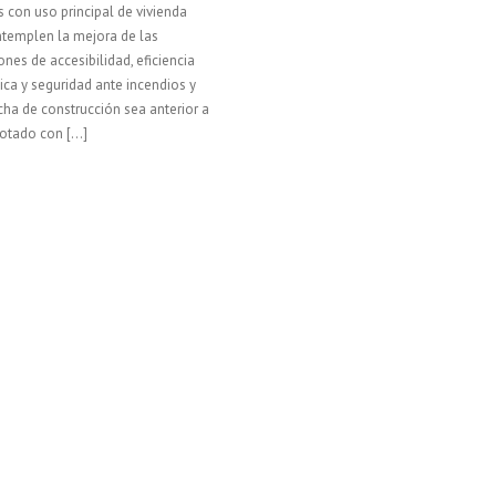
os con uso principal de vivienda
templen la mejora de las
ones de accesibilidad, eficiencia
ica y seguridad ante incendios y
cha de construcción sea anterior a
Dotado con […]