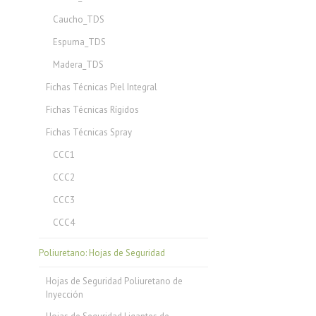
Caucho_TDS
Espuma_TDS
Madera_TDS
Fichas Técnicas Piel Integral
Fichas Técnicas Rígidos
Fichas Técnicas Spray
CCC1
CCC2
CCC3
CCC4
Poliuretano: Hojas de Seguridad
Hojas de Seguridad Poliuretano de
Inyección