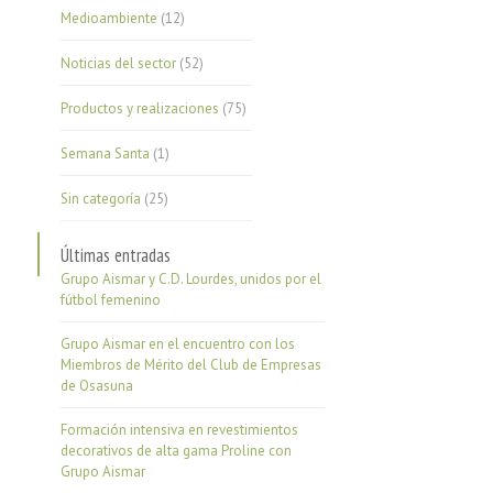
Medioambiente
(12)
Noticias del sector
(52)
Productos y realizaciones
(75)
Semana Santa
(1)
Sin categoría
(25)
Últimas entradas
Grupo Aismar y C.D. Lourdes, unidos por el
fútbol femenino
Grupo Aismar en el encuentro con los
Miembros de Mérito del Club de Empresas
de Osasuna
Formación intensiva en revestimientos
decorativos de alta gama Proline con
Grupo Aismar