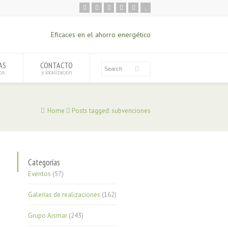
Eficaces en el ahorro energético
AS
CONTACTO
os
y localización
Home
Posts tagged: subvenciones
Categorías
Eventos
(57)
Galerías de realizaciones
(162)
Grupo Aismar
(243)