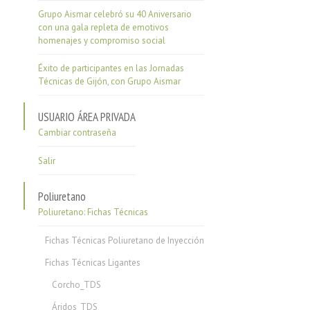
Grupo Aismar celebró su 40 Aniversario
con una gala repleta de emotivos
homenajes y compromiso social
Éxito de participantes en las Jornadas
Técnicas de Gijón, con Grupo Aismar
USUARIO ÁREA PRIVADA
Cambiar contraseña
Salir
Poliuretano
Poliuretano: Fichas Técnicas
Fichas Técnicas Poliuretano de Inyección
Fichas Técnicas Ligantes
Corcho_TDS
Áridos_TDS