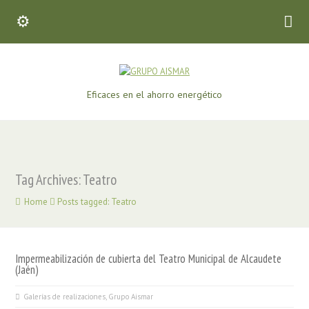
Eficaces en el ahorro energético
Tag Archives: Teatro
Home
Posts tagged: Teatro
Impermeabilización de cubierta del Teatro Municipal de Alcaudete
(Jaén)
Galerías de realizaciones
,
Grupo Aismar