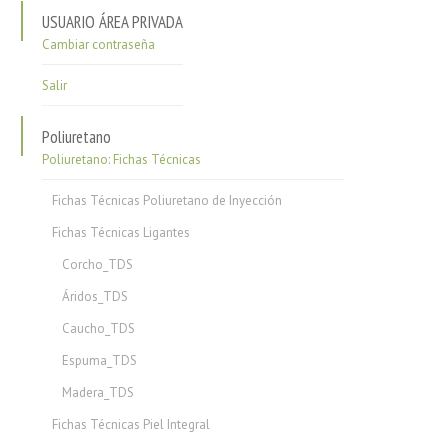
USUARIO ÁREA PRIVADA
Cambiar contraseña
Salir
Poliuretano
Poliuretano: Fichas Técnicas
Fichas Técnicas Poliuretano de Inyección
Fichas Técnicas Ligantes
Corcho_TDS
Áridos_TDS
Caucho_TDS
Espuma_TDS
Madera_TDS
Fichas Técnicas Piel Integral