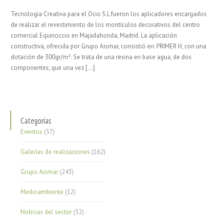
Tecnologia Creativa para el Ocio S.L fueron los aplicadores encargados
de realizar el revestimiento de los montículos decorativos del centro
comercial Equinoccio en Majadahonda, Madrid. La aplicación
constructiva, ofrecida por Grupo Aismar, consistió en: PRIMER H, con una
dotación de 300gr/m². Se trata de una resina en base agua, de dos
componentes, que una vez […]
Categorías
Eventos
(57)
Galerías de realizaciones
(162)
Grupo Aismar
(243)
Medioambiente
(12)
Noticias del sector
(52)