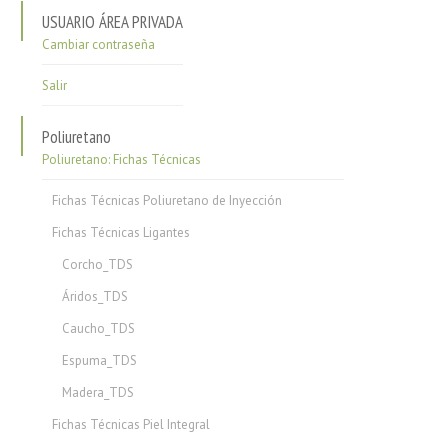
USUARIO ÁREA PRIVADA
Cambiar contraseña
Salir
Poliuretano
Poliuretano: Fichas Técnicas
Fichas Técnicas Poliuretano de Inyección
Fichas Técnicas Ligantes
Corcho_TDS
Áridos_TDS
Caucho_TDS
Espuma_TDS
Madera_TDS
Fichas Técnicas Piel Integral