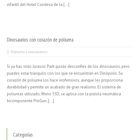
infantil del Hotel Condesa de la […]
Dinosaurios con corazón de poliurea
Productos y realizaciones
Si ya has visto Jurassic Park quizás desconfíes de los dinosaurios, pero
puedes estar tranquilo con los que se encuentran en Dinópolis. Su
corazón de poliurea los hace inofensivos, aunque les proporciona
durabilidad y permite un acabado de gran realismo. El sistema de
poliureas utilizado, Rhino 55D, se aplica con la pistola neumática
bicomponente ProGun, […]
Categorías