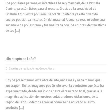
Los populares personajes infantiles Chase y Marshall, de la Patrulla
Canina, ya están listos para el rescate. Gracias a la creatividad de
Libélula Art, nuestra poliurea Esapol 9107 integra ya este divertido
cuerpo policial. La instalación del material Aismar se realizó sobre una
superficie de poliestireno y fue finalizada con los colores identificativos
de los […]
¿Un dragón en León?
Galerías de realizaciones
,
Grupo Aismar
Hoy os presentamos esta obra de arte, nada más y nada menos que…
¡un dragón! En las imágenes podéis observar la evolución que éste ha
experimentado, desde sus inicios hasta el resultado final, gracias a la
magnífica aplicación de nuestros colaboradores Aislaciones, de la
región de León. Podemos apreciar cómo se ha aplicado nuestro
producto […]