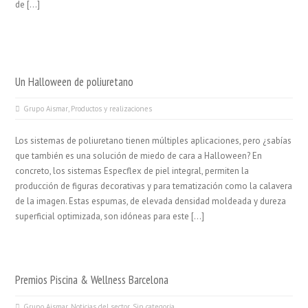
de […]
Un Halloween de poliuretano
Grupo Aismar
,
Productos y realizaciones
Los sistemas de poliuretano tienen múltiples aplicaciones, pero ¿sabías
que también es una solución de miedo de cara a Halloween? En
concreto, los sistemas Especflex de piel integral, permiten la
producción de figuras decorativas y para tematización como la calavera
de la imagen. Estas espumas, de elevada densidad moldeada y dureza
superficial optimizada, son idóneas para este […]
Premios Piscina & Wellness Barcelona
Grupo Aismar
,
Noticias del sector
,
Sin categoría