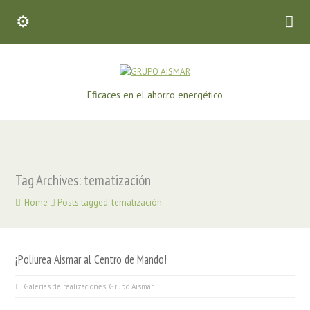
Eficaces en el ahorro energético
Tag Archives: tematización
Home
Posts tagged: tematización
¡Poliurea Aismar al Centro de Mando!
Galerías de realizaciones
,
Grupo Aismar