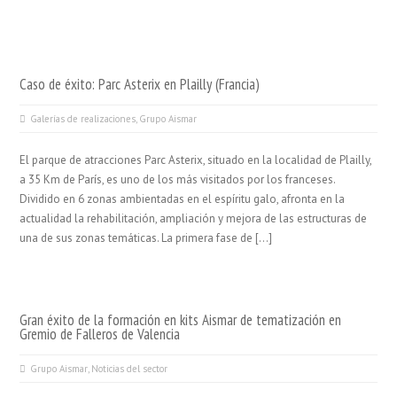
Caso de éxito: Parc Asterix en Plailly (Francia)
Galerías de realizaciones
,
Grupo Aismar
El parque de atracciones Parc Asterix, situado en la localidad de Plailly,
a 35 Km de París, es uno de los más visitados por los franceses.
Dividido en 6 zonas ambientadas en el espíritu galo, afronta en la
actualidad la rehabilitación, ampliación y mejora de las estructuras de
una de sus zonas temáticas. La primera fase de […]
Gran éxito de la formación en kits Aismar de tematización en
Gremio de Falleros de Valencia
Grupo Aismar
,
Noticias del sector