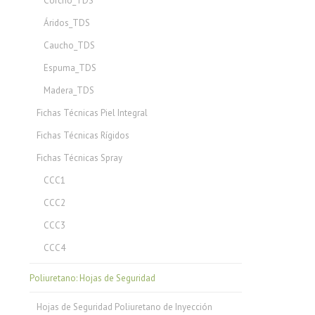
Corcho_TDS
Áridos_TDS
Caucho_TDS
Espuma_TDS
Madera_TDS
Fichas Técnicas Piel Integral
Fichas Técnicas Rígidos
Fichas Técnicas Spray
CCC1
CCC2
CCC3
CCC4
Poliuretano: Hojas de Seguridad
Hojas de Seguridad Poliuretano de Inyección