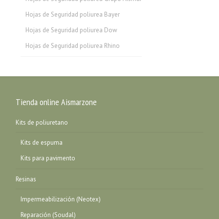
Hojas de Seguridad poliurea Bayer
Hojas de Seguridad poliurea Dow
Hojas de Seguridad poliurea Rhino
Tienda online Aismarzone
Kits de poliuretano
Kits de espuma
Kits para pavimento
Resinas
Impermeabilización (Neotex)
Reparación (Soudal)