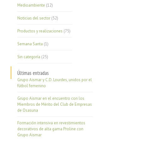
Medioambiente
(12)
Noticias del sector
(52)
Productos y realizaciones
(75)
Semana Santa
(1)
Sin categoría
(25)
Últimas entradas
Grupo Aismar y C.D. Lourdes, unidos por el
fútbol femenino
Grupo Aismar en el encuentro con los
Miembros de Mérito del Club de Empresas
de Osasuna
Formación intensiva en revestimientos
decorativos de alta gama Proline con
Grupo Aismar