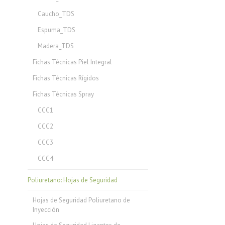
Caucho_TDS
Espuma_TDS
Madera_TDS
Fichas Técnicas Piel Integral
Fichas Técnicas Rígidos
Fichas Técnicas Spray
CCC1
CCC2
CCC3
CCC4
Poliuretano: Hojas de Seguridad
Hojas de Seguridad Poliuretano de
Inyección