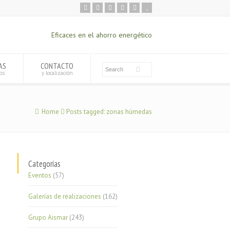
Eficaces en el ahorro energético
AS
CONTACTO
os
y localización
Home
Posts tagged: zonas húmedas
Categorías
Eventos
(57)
Galerías de realizaciones
(162)
Grupo Aismar
(243)