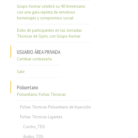
Grupo Aismar celebró su 40 Aniversario
con una gala repleta de emotivos
homenajes y compromiso social
Éxito de participantes en las Jornadas
Técnicas de Gijón, con Grupo Aismar
USUARIO ÁREA PRIVADA
Cambiar contraseña
Salir
Poliuretano
Poliuretano: Fichas Técnicas
Fichas Técnicas Poliuretano de Inyección
Fichas Técnicas Ligantes
Corcho_TDS
Áridos_TDS