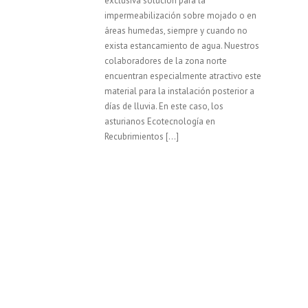
exclusiva solución para la
impermeabilización sobre mojado o en
áreas humedas, siempre y cuando no
exista estancamiento de agua. Nuestros
colaboradores de la zona norte
encuentran especialmente atractivo este
material para la instalación posterior a
días de lluvia. En este caso, los
asturianos Ecotecnología en
Recubrimientos […]