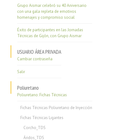
Grupo Aismar celebró su 40 Aniversario
con una gala repleta de emotivos
homenajes y compromiso social
Éxito de participantes en las Jornadas
Técnicas de Gijón, con Grupo Aismar
USUARIO ÁREA PRIVADA
Cambiar contraseña
Salir
Poliuretano
Poliuretano: Fichas Técnicas
Fichas Técnicas Poliuretano de Inyección
Fichas Técnicas Ligantes
Corcho_TDS
Áridos_TDS