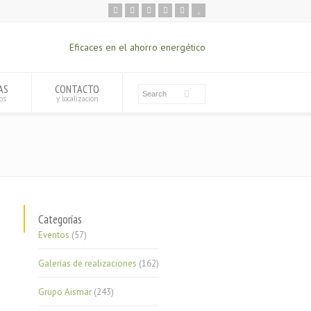
Eficaces en el ahorro energético
AS
CONTACTO
os
y localización
Categorías
Eventos
(57)
Galerías de realizaciones
(162)
Grupo Aismar
(243)