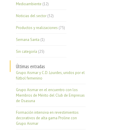
Medioambiente
(12)
Noticias del sector
(52)
Productos y realizaciones
(75)
Semana Santa
(1)
Sin categoría
(25)
Últimas entradas
Grupo Aismar y C.D. Lourdes, unidos por el
fútbol femenino
Grupo Aismar en el encuentro con los
Miembros de Mérito del Club de Empresas
de Osasuna
Formación intensiva en revestimientos
decorativos de alta gama Proline con
Grupo Aismar