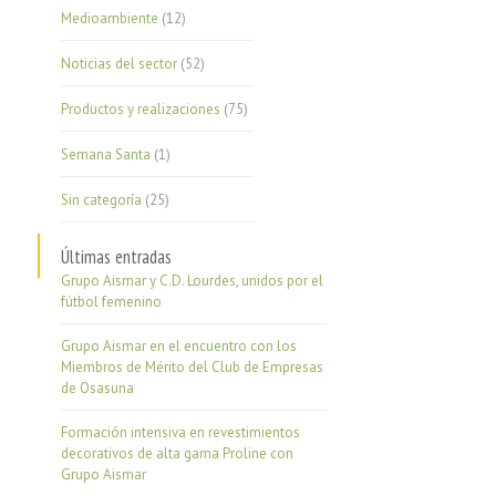
Medioambiente
(12)
Noticias del sector
(52)
Productos y realizaciones
(75)
Semana Santa
(1)
Sin categoría
(25)
Últimas entradas
Grupo Aismar y C.D. Lourdes, unidos por el
fútbol femenino
Grupo Aismar en el encuentro con los
Miembros de Mérito del Club de Empresas
de Osasuna
Formación intensiva en revestimientos
decorativos de alta gama Proline con
Grupo Aismar