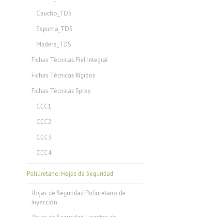
Caucho_TDS
Espuma_TDS
Madera_TDS
Fichas Técnicas Piel Integral
Fichas Técnicas Rígidos
Fichas Técnicas Spray
CCC1
CCC2
CCC3
CCC4
Poliuretano: Hojas de Seguridad
Hojas de Seguridad Poliuretano de
Inyección