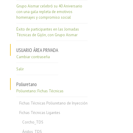
Grupo Aismar celebró su 40 Aniversario
con una gala repleta de emotivos
homenajes y compromiso social
Éxito de participantes en las Jornadas
Técnicas de Gijón, con Grupo Aismar
USUARIO ÁREA PRIVADA
Cambiar contraseña
Salir
Poliuretano
Poliuretano: Fichas Técnicas
Fichas Técnicas Poliuretano de Inyección
Fichas Técnicas Ligantes
Corcho_TDS
Áridos_TDS