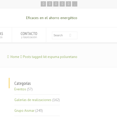
Eficaces en el ahorro energético
AS
CONTACTO
os
y localización
Home
Posts tagged: kit espuma poliuretano
Categorías
Eventos
(57)
Galerías de realizaciones
(162)
Grupo Aismar
(243)