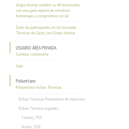
Grupo Aismar celebró su 40 Aniversario
con una gala repleta de emotivos
homenajes y compromiso social
Éxito de participantes en las Jornadas
Técnicas de Gijón, con Grupo Aismar
USUARIO ÁREA PRIVADA
Cambiar contraseña
Salir
Poliuretano
Poliuretano: Fichas Técnicas
Fichas Técnicas Poliuretano de Inyección
Fichas Técnicas Ligantes
Corcho_TDS
Áridos_TDS