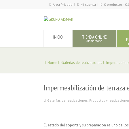
Área Privada
Mi cuenta
0 productos -
0,
INICIO
TIENDA ONLINE
P
Aismarzone
Home
Galerías de realizaciones
Impermeabiliz
Impermeabilización de terraza 
Galerías de realizaciones
,
Productos y realizacione
El estado del soporte y su preparación es uno de los