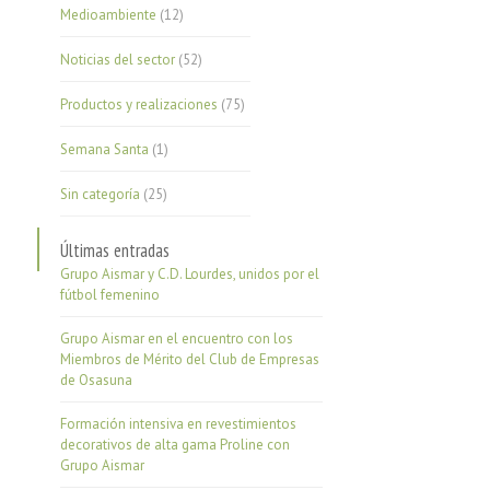
Medioambiente
(12)
Noticias del sector
(52)
Productos y realizaciones
(75)
Semana Santa
(1)
Sin categoría
(25)
Últimas entradas
Grupo Aismar y C.D. Lourdes, unidos por el
fútbol femenino
Grupo Aismar en el encuentro con los
Miembros de Mérito del Club de Empresas
de Osasuna
Formación intensiva en revestimientos
decorativos de alta gama Proline con
Grupo Aismar