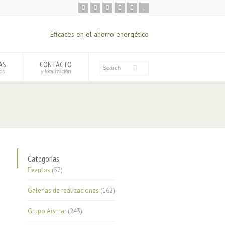
Eficaces en el ahorro energético
AS
CONTACTO
os
y localización
Categorías
Eventos
(57)
Galerías de realizaciones
(162)
Grupo Aismar
(243)