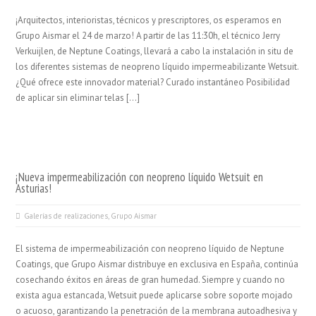
¡Arquitectos, interioristas, técnicos y prescriptores, os esperamos en
Grupo Aismar el 24 de marzo! A partir de las 11:30h, el técnico Jerry
Verkuijlen, de Neptune Coatings, llevará a cabo la instalación in situ de
los diferentes sistemas de neopreno líquido impermeabilizante Wetsuit.
¿Qué ofrece este innovador material? Curado instantáneo Posibilidad
de aplicar sin eliminar telas […]
¡Nueva impermeabilización con neopreno líquido Wetsuit en
Asturias!
Galerías de realizaciones
,
Grupo Aismar
El sistema de impermeabilización con neopreno líquido de Neptune
Coatings, que Grupo Aismar distribuye en exclusiva en España, continúa
cosechando éxitos en áreas de gran humedad. Siempre y cuando no
exista agua estancada, Wetsuit puede aplicarse sobre soporte mojado
o acuoso, garantizando la penetración de la membrana autoadhesiva y