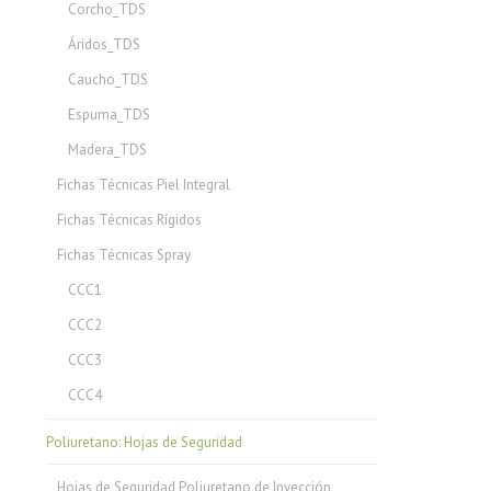
Corcho_TDS
Áridos_TDS
Caucho_TDS
Espuma_TDS
Madera_TDS
Fichas Técnicas Piel Integral
Fichas Técnicas Rígidos
Fichas Técnicas Spray
CCC1
CCC2
CCC3
CCC4
Poliuretano: Hojas de Seguridad
Hojas de Seguridad Poliuretano de Inyección