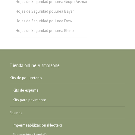
Hojas de Seguridad poliurea Grupo Aismar
Hojas de Seguridad poliurea Bayer
Hojas de Seguridad poliurea Dow
Hojas de Seguridad poliurea Rhino
Tienda online Aismarzone
Kits de poliuretano
Kits de espuma
Kits para pavimento
Resinas
Impermeabilización (Neotex)
Reparación (Soudal)