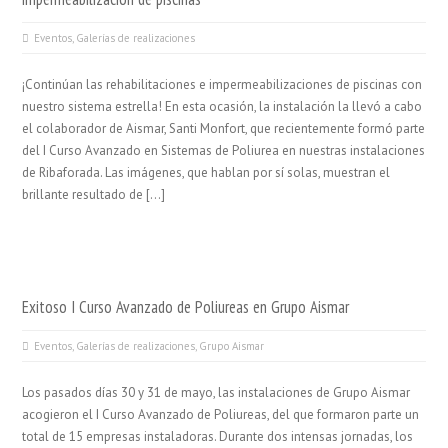
Eventos
,
Galerías de realizaciones
¡Continúan las rehabilitaciones e impermeabilizaciones de piscinas con
nuestro sistema estrella! En esta ocasión, la instalación la llevó a cabo
el colaborador de Aismar, Santi Monfort, que recientemente formó parte
del I Curso Avanzado en Sistemas de Poliurea en nuestras instalaciones
de Ribaforada. Las imágenes, que hablan por sí solas, muestran el
brillante resultado de […]
Exitoso I Curso Avanzado de Poliureas en Grupo Aismar
Eventos
,
Galerías de realizaciones
,
Grupo Aismar
Los pasados días 30 y 31 de mayo, las instalaciones de Grupo Aismar
acogieron el I Curso Avanzado de Poliureas, del que formaron parte un
total de 15 empresas instaladoras. Durante dos intensas jornadas, los