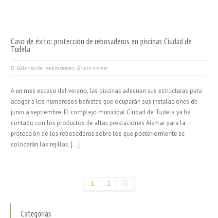
Caso de éxito: protección de rebosaderos en piscinas Ciudad de
Tudela
Galerías de realizaciones
,
Grupo Aismar
A un mes escaso del verano, las piscinas adecuan sus estructuras para
acoger a los numerosos bañistas que ocuparán sus instalaciones de
junio a septiembre. El complejo municipal Ciudad de Tudela ya ha
contado con los productos de altas prestaciones Aismar para la
protección de los rebosaderos sobre los que posteriormente se
colocarán las rejillas. […]
1
2
Categorías