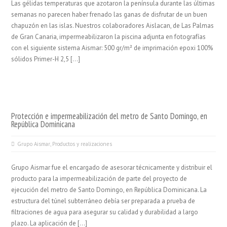
Las gélidas temperaturas que azotaron la península durante las últimas
semanas no parecen haber frenado las ganas de disfrutar de un buen
chapuzón en las islas. Nuestros colaboradores Aislacan, de Las Palmas
de Gran Canaria, impermeabilizaron la piscina adjunta en fotografías
con el siguiente sistema Aismar: 500 gr/m² de imprimación epoxi 100%
sólidos Primer-H 2,5 […]
Protección e impermeabilización del metro de Santo Domingo, en
República Dominicana
Grupo Aismar
,
Productos y realizaciones
Grupo Aismar fue el encargado de asesorar técnicamente y distribuir el
producto para la impermeabilización de parte del proyecto de
ejecución del metro de Santo Domingo, en República Dominicana. La
estructura del túnel subterráneo debía ser preparada a prueba de
filtraciones de agua para asegurar su calidad y durabilidad a largo
plazo. La aplicación de […]