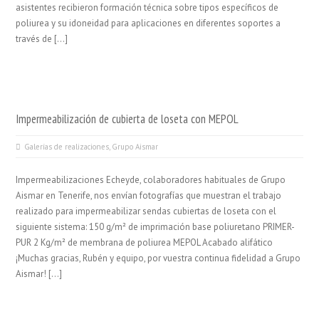
asistentes recibieron formación técnica sobre tipos específicos de
poliurea y su idoneidad para aplicaciones en diferentes soportes a
través de […]
Impermeabilización de cubierta de loseta con MEPOL
Galerías de realizaciones
,
Grupo Aismar
Impermeabilizaciones Echeyde, colaboradores habituales de Grupo
Aismar en Tenerife, nos envían fotografías que muestran el trabajo
realizado para impermeabilizar sendas cubiertas de loseta con el
siguiente sistema: 150 g/m² de imprimación base poliuretano PRIMER-
PUR 2 Kg/m² de membrana de poliurea MEPOL Acabado alifático
¡Muchas gracias, Rubén y equipo, por vuestra continua fidelidad a Grupo
Aismar! […]