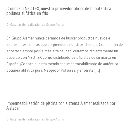
¡Conoce a NEOTEX, nuestro proveedor oficial de la auténtica
poliurea alifática en frío!
Galerías de realizaciones
,
Grupo Aismar
En Grupo Aismar nunca paramos de buscar productos nuevos e
interesantes con los que sorprender a nuestros clientes. Con el afán de
apostar siempre por la más alta calidad, cerramos recientemente un
acuerdo con NEOTEX como distribuidores oficiales de su marca en
España. ¡Conoce nuestra membrana impermeabilizante de auténtica
poliurea alifática pura, Neoproof Polyurea, y ahórrate […]
Impermeabilización de piscina con sistema Aismar realizada por
Aislacan
Galerías de realizaciones
,
Grupo Aismar