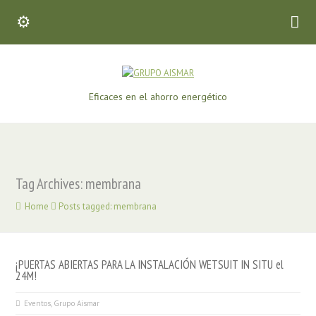
Eficaces en el ahorro energético
Tag Archives: membrana
Home
Posts tagged: membrana
¡PUERTAS ABIERTAS PARA LA INSTALACIÓN WETSUIT IN SITU el
24M!
Eventos
,
Grupo Aismar