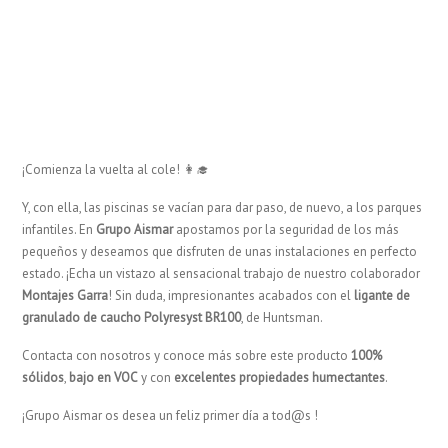
¡Comienza la vuelta al cole! 👩‍🎓
Y, con ella, las piscinas se vacían para dar paso, de nuevo, a los parques
infantiles. En
Grupo Aismar
apostamos por la seguridad de los más
pequeños y deseamos que disfruten de unas instalaciones en perfecto
estado. ¡Echa un vistazo al sensacional trabajo de nuestro colaborador
Montajes Garra
! Sin duda, impresionantes acabados con el
ligante de
granulado de caucho Polyresyst BR100
, de Huntsman.
Contacta con nosotros y conoce más sobre este producto
100%
sólidos
,
bajo en VOC
y con
excelentes propiedades humectantes
.
¡Grupo Aismar os desea un feliz primer día a tod@s !