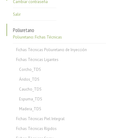
Cambiar contraseña
Salir
Poliuretano
Poliuretano: Fichas Técnicas
Fichas Técnicas Poliuretano de Inyección
Fichas Técnicas Ligantes
Corcho_TDS
Áridos_TDS
Caucho_TDS
Espuma_TDS
Madera_TDS
Fichas Técnicas Piel Integral
Fichas Técnicas Rígidos