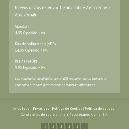
Nuevos gastos de envío Tienda online Aismarzone >
Aprovéchalo
Standard
4,95 €/pedido +
IVA
Kits de poliuretano (ADR)
14,95 €/pedido +
IVA
Resinas (ADR)
9,95 €/pedido +
IVA
Los materiales clasificados como ADR requieren de un transporte
específico diseñado para contener productos inflamables.
Aviso legal
|
Privacidad
|
Política de Cookies
|
Política de calidad
|
Condiciones de copra online
©Poliuretanos Aismar S.A.