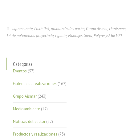
aglomerante
,
Froth Pak
,
granulado de caucho
,
Grupo Aismar
,
Huntsman
,
kit de poliuretano proyectado
,
ligante
,
Montajes Garra
,
Polyresyst BR100
Categorías
Eventos
(57)
Galerías de realizaciones
(162)
Grupo Aismar
(243)
Medioambiente
(12)
Noticias del sector
(52)
Productos y realizaciones
(75)