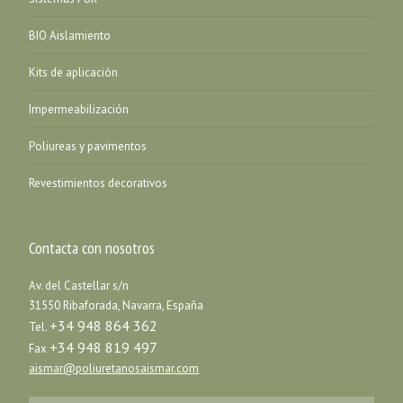
BIO Aislamiento
Kits de aplicación
Impermeabilización
Poliureas y pavimentos
Revestimientos decorativos
Contacta con nosotros
Av. del Castellar s/n
31550 Ribaforada, Navarra, España
+34 948 864 362
Tel.
+34 948 819 497
Fax
aismar@poliuretanosaismar.com