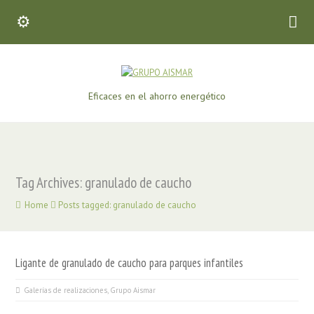
Eficaces en el ahorro energético
Tag Archives: granulado de caucho
Home
Posts tagged: granulado de caucho
Ligante de granulado de caucho para parques infantiles
Galerías de realizaciones
,
Grupo Aismar