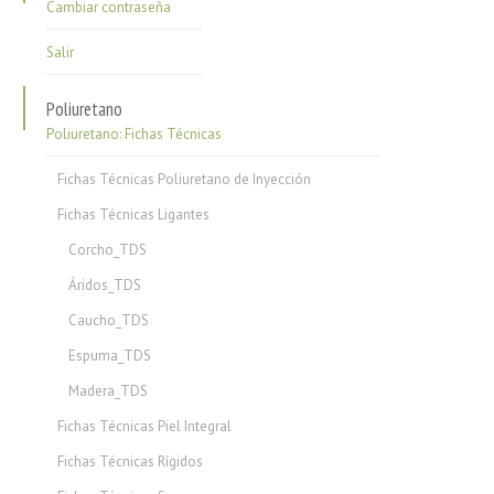
Cambiar contraseña
Salir
Poliuretano
Poliuretano: Fichas Técnicas
Fichas Técnicas Poliuretano de Inyección
Fichas Técnicas Ligantes
Corcho_TDS
Áridos_TDS
Caucho_TDS
Espuma_TDS
Madera_TDS
Fichas Técnicas Piel Integral
Fichas Técnicas Rígidos