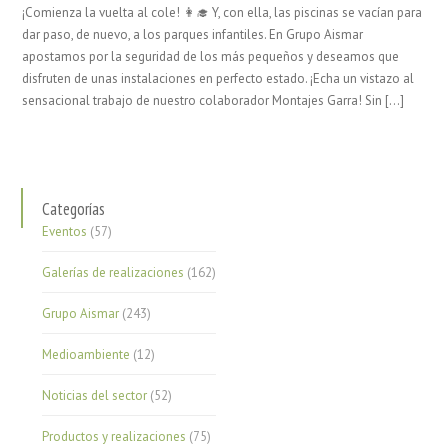
¡Comienza la vuelta al cole! 👩‍🎓 Y, con ella, las piscinas se vacían para
dar paso, de nuevo, a los parques infantiles. En Grupo Aismar
apostamos por la seguridad de los más pequeños y deseamos que
disfruten de unas instalaciones en perfecto estado. ¡Echa un vistazo al
sensacional trabajo de nuestro colaborador Montajes Garra! Sin […]
Categorías
Eventos
(57)
Galerías de realizaciones
(162)
Grupo Aismar
(243)
Medioambiente
(12)
Noticias del sector
(52)
Productos y realizaciones
(75)