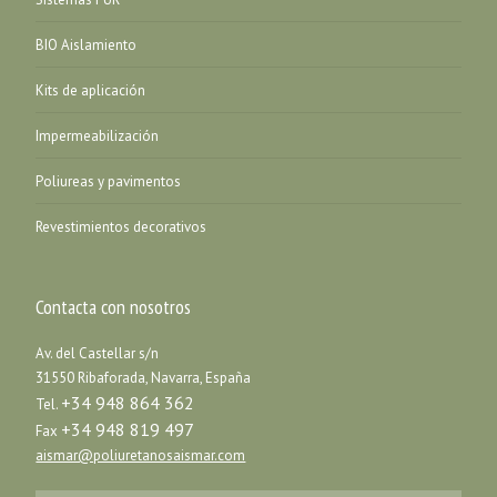
BIO Aislamiento
Kits de aplicación
Impermeabilización
Poliureas y pavimentos
Revestimientos decorativos
Contacta con nosotros
Av. del Castellar s/n
31550 Ribaforada, Navarra, España
+34 948 864 362
Tel.
+34 948 819 497
Fax
aismar@poliuretanosaismar.com