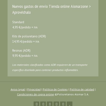
Nuevos gastos de envío Tienda online Aismarzone >
Aprovéchalo
Standard
4,95 €/pedido +
IVA
Kits de poliuretano (ADR)
14,95 €/pedido +
IVA
Resinas (ADR)
9,95 €/pedido +
IVA
Los materiales clasificados como ADR requieren de un transporte
específico diseñado para contener productos inflamables.
Aviso legal
|
Privacidad
|
Política de Cookies
|
Política de calidad
|
Condiciones de copra online
©Poliuretanos Aismar S.A.