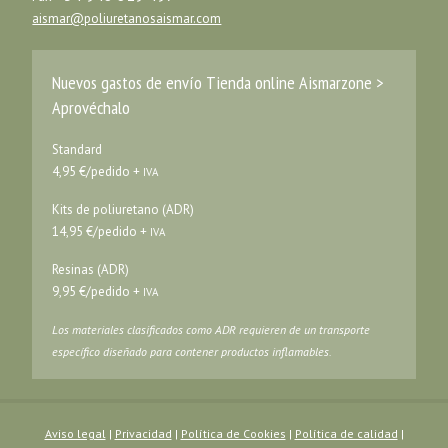
aismar@poliuretanosaismar.com
Nuevos gastos de envío Tienda online Aismarzone >
Aprovéchalo
Standard
4,95 €/pedido +
IVA
Kits de poliuretano (ADR)
14,95 €/pedido +
IVA
Resinas (ADR)
9,95 €/pedido +
IVA
Los materiales clasificados como ADR requieren de un transporte
específico diseñado para contener productos inflamables.
Aviso legal
|
Privacidad
|
Política de Cookies
|
Política de calidad
|