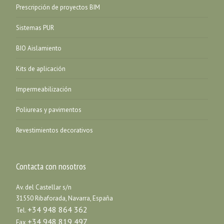
Prescripción de proyectos BIM
Sistemas PUR
BIO Aislamiento
Kits de aplicación
Impermeabilización
Poliureas y pavimentos
Revestimientos decorativos
Contacta con nosotros
Av. del Castellar s/n
31550 Ribaforada, Navarra, España
+34 948 864 362
Tel.
+34 948 819 497
Fax