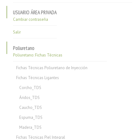
USUARIO ÁREA PRIVADA
Cambiar contraseña
Salir
Poliuretano
Poliuretano: Fichas Técnicas
Fichas Técnicas Poliuretano de Inyección
Fichas Técnicas Ligantes
Corcho_TDS
Áridos_TDS
Caucho_TDS
Espuma_TDS
Madera_TDS
Fichas Técnicas Piel Integral