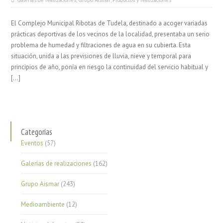
Galerías de realizaciones
,
Grupo Aismar
,
Productos y realizaciones
El Complejo Municipal Ribotas de Tudela, destinado a acoger variadas
prácticas deportivas de los vecinos de la localidad, presentaba un serio
problema de humedad y filtraciones de agua en su cubierta. Esta
situación, unida a las previsiones de lluvia, nieve y temporal para
principios de año, ponía en riesgo la continuidad del servicio habitual y
[…]
Categorías
Eventos
(57)
Galerías de realizaciones
(162)
Grupo Aismar
(243)
Medioambiente
(12)