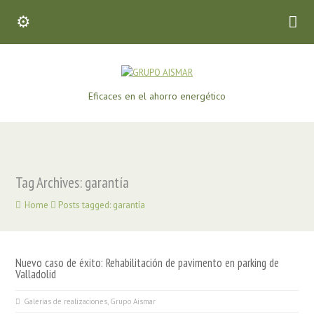
Eficaces en el ahorro energético
Tag Archives: garantía
Home
Posts tagged: garantía
Nuevo caso de éxito: Rehabilitación de pavimento en parking de
Valladolid
Galerías de realizaciones
,
Grupo Aismar