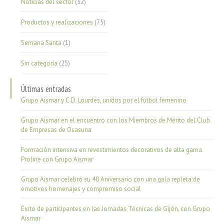
Noticias del sector
(52)
Productos y realizaciones
(75)
Semana Santa
(1)
Sin categoría
(25)
Últimas entradas
Grupo Aismar y C.D. Lourdes, unidos por el fútbol femenino
Grupo Aismar en el encuentro con los Miembros de Mérito del Club
de Empresas de Osasuna
Formación intensiva en revestimientos decorativos de alta gama
Proline con Grupo Aismar
Grupo Aismar celebró su 40 Aniversario con una gala repleta de
emotivos homenajes y compromiso social
Éxito de participantes en las Jornadas Técnicas de Gijón, con Grupo
Aismar