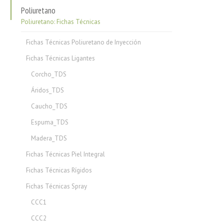
Poliuretano
Poliuretano: Fichas Técnicas
Fichas Técnicas Poliuretano de Inyección
Fichas Técnicas Ligantes
Corcho_TDS
Áridos_TDS
Caucho_TDS
Espuma_TDS
Madera_TDS
Fichas Técnicas Piel Integral
Fichas Técnicas Rígidos
Fichas Técnicas Spray
CCC1
CCC2