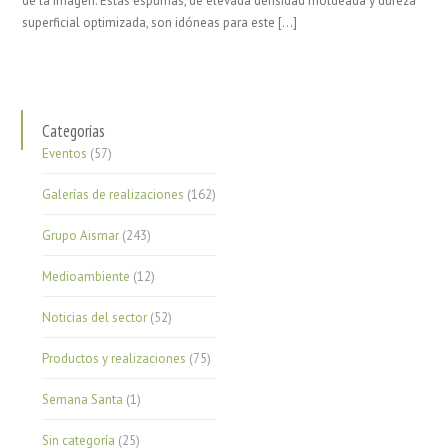
de la imagen. Estas espumas, de elevada densidad moldeada y dureza
superficial optimizada, son idóneas para este […]
Categorías
Eventos
(57)
Galerías de realizaciones
(162)
Grupo Aismar
(243)
Medioambiente
(12)
Noticias del sector
(52)
Productos y realizaciones
(75)
Semana Santa
(1)
Sin categoría
(25)