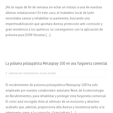
¡No te vayas de fin de semana sin echar un vistazo a una de nuestras
últimas instalaciones! En este caso, el matadero local de León
necesitaba sanear y rehabilitar su pavimento, buscando una
impermeabilización que aportara dureza, protección anti-corrosión y
gran resistencia a los químicos. Lo conseguimos con la aplicación de
poliurea pura DOW Vorastar […]
La poliurea poliaspártica Metaspray-100 en una furgoneta comercial
Galerías de realizaciones
,
Grupo Aismar
El recubrimiento de poliurea poliaspártica Metaspray-100 ha sido
empleado por nuestro colaborador asturiano René, de Ecotecnología
en Recubrimientos, para rehabilitar y proteger esta furgoneta comercial.
El color azul escogido dota al vehículo de un exclusivo y atractivo
acabado que, además, proporciona alta dureza y resistencia tanto a la
intemperie como a la corrosión. ¡Gran trabajo, […]