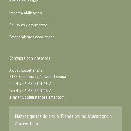
Kits de aplicación
Impermeabilización
Poliureas y pavimentos
Revestimientos decorativos
Contacta con nosotros
Av. del Castellar s/n
31550 Ribaforada, Navarra, España
+34 948 864 362
Tel.
+34 948 819 497
Fax
aismar@poliuretanosaismar.com
Nuevos gastos de envío Tienda online Aismarzone >
Aprovéchalo