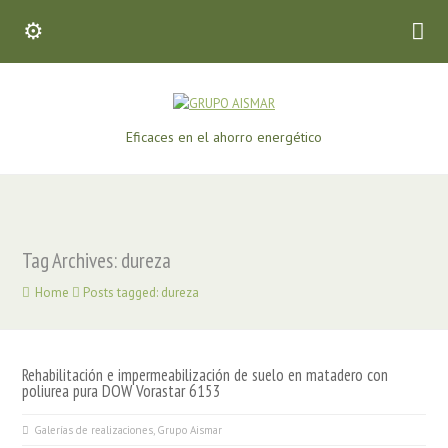
Eficaces en el ahorro energético
Tag Archives: dureza
Home
Posts tagged: dureza
Rehabilitación e impermeabilización de suelo en matadero con
poliurea pura DOW Vorastar 6153
Galerías de realizaciones
,
Grupo Aismar